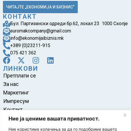
ЧИТАЈТЕ „ЕКОНОМИЈА И БИЗНИС“
КОНТАКТ
Бул. Партизански одреди бр.62, локал 23 1000 Скопје
euromakcompany@gmail.com
info@ekonomijaibiznis.mk
+389 (0)23211-915
075 421 362
ЛИНКОВИ
Претплати се
За нас
Маркетинг
Импресум
Контакт
Правила на користење
Ние ја цениме вашата приватност.
Ние користиме колачиња за да го подобриме вашето