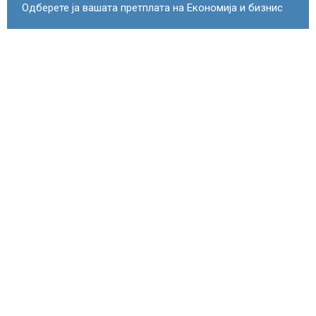
Одберете ја вашата претплата на Економија и бизнис