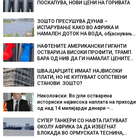
ПОСКАПУВА, НОВИ ЦЕНИ НА ГОРИВАТА
ЗОШТО ПРЕСУШУВА ДУНАВ –
ИСПАРУВАЊЕ КАКО ВО АФРИКА И
НАМАЛЕН ДОТОК НА ВОДА, објаснување
на хидрогеолог од Србија
НАФТЕНИТЕ АМЕРИКАНСКИ ГИГАНТИ
ОСТВАРИЈА ВИСОКИ ПРОФИТИ, ТРАМП
БАРА ОД НИВ ДА ГИ НАМАЛАТ ЦЕНИТЕ
НА ГОРИВАТА
ШВАЈЦАРЦИТЕ ИМААТ НАЈВИСОКИ
ПЛАТИ, НО НЕ КУПУВААТ СОПСТВЕНИ
СТАНОВИ. ЗОШТО?
Николовски: Во јули остварена
историски највисока наплата на приходи
од над 14 милијарди денари –
изградивме систем што испорачува
резултати
СУПЕР ТАНКЕРИ СО НАФТА ПАТУВААТ
ОКОЛУ АФРИКА ЗА ДА ИЗБЕГНАТ
БЛОКАДА ВО ОРМУСКАТА ТЕСНИНА,