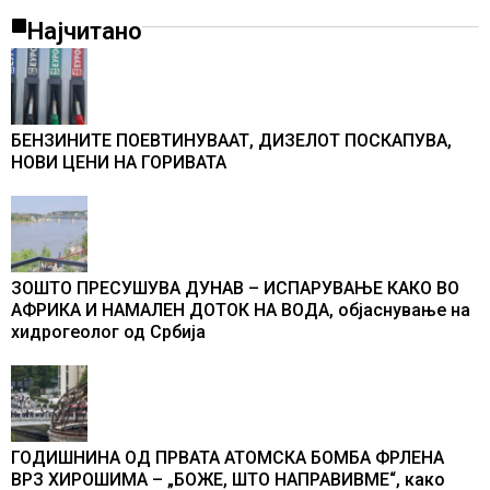
Најчитано
БЕНЗИНИТЕ ПОЕВТИНУВААТ, ДИЗЕЛОТ ПОСКАПУВА,
НОВИ ЦЕНИ НА ГОРИВАТА
ЗОШТО ПРЕСУШУВА ДУНАВ – ИСПАРУВАЊЕ КАКО ВО
АФРИКА И НАМАЛЕН ДОТОК НА ВОДА, објаснување на
хидрогеолог од Србија
ГОДИШНИНА ОД ПРВАТА АТОМСКА БОМБА ФРЛЕНА
ВРЗ ХИРОШИМА – „БОЖЕ, ШТО НАПРАВИВМЕ“, како