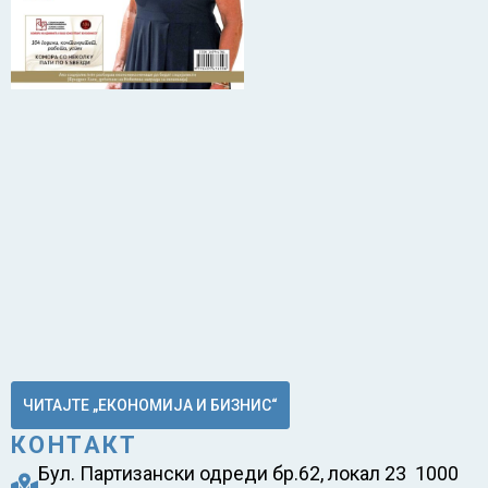
ЧИТАЈТЕ „ЕКОНОМИЈА И БИЗНИС“
КОНТАКТ
Бул. Партизански одреди бр.62, локал 23 1000