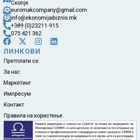
Скопје
euromakcompany@gmail.com
info@ekonomijaibiznis.mk
+389 (0)23211-915
075 421 362
ЛИНКОВИ
Претплати се
За нас
Маркетинг
Импресум
Контакт
Правила на користење