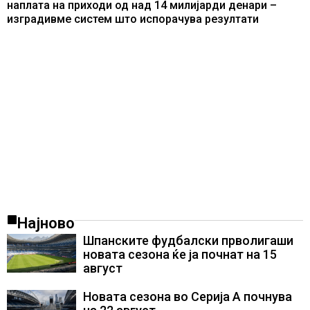
наплата на приходи од над 14 милијарди денари –
изградивме систем што испорачува резултати
Најново
Шпанските фудбалски прволигаши
новата сезона ќе ја почнат на 15
август
Новата сезона во Серија А почнува