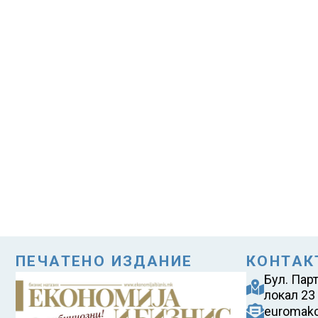
ПЕЧАТЕНО ИЗДАНИЕ
КОНТАК
Бул. Пар
локал 23
euromak