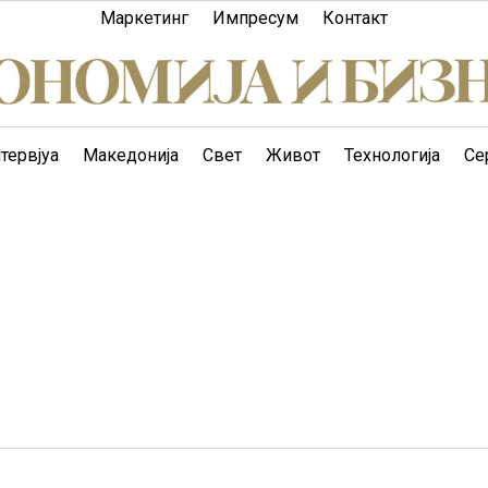
Маркетинг
Импресум
Контакт
тервјуа
Македонија
Свет
Живот
Технологија
Се