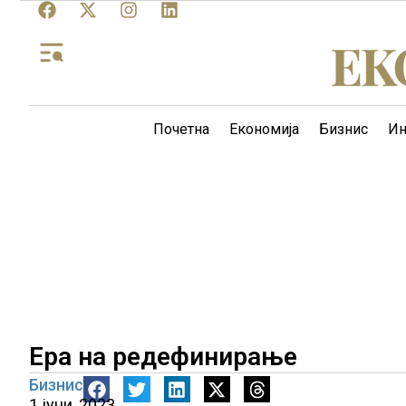
Почетна
Економија
Бизнис
Ин
Ера на редефинирање
Бизнис
1 јуни, 2023