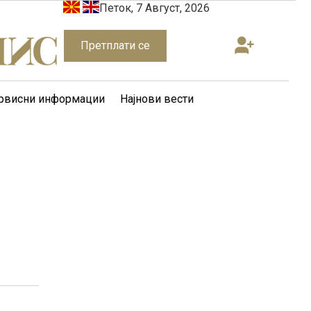
Петок, 7 Август, 2026
Претплати се
рвисни информации
Најнови вести