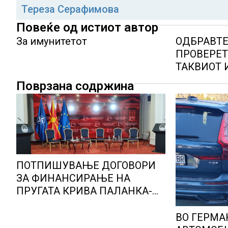
Тереза Серафимова
Повеќе од истиот автор
За имунитетот
ОДБРАВТЕ
ПРОВЕРЕТ
ТАКВИОТ 
Поврзана содржина
ПОТПИШУВАЊЕ ДОГОВОРИ
ЗА ФИНАНСИРАЊЕ НА
ПРУГАТА КРИВА ПАЛАНКА-
ДЕВЕ БАИР
ВО ГЕРМА