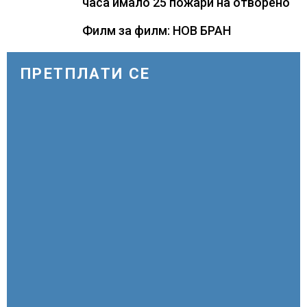
часа имало 25 пожари на отворено
Филм за филм: НОВ БРАН
ПРЕТПЛАТИ СЕ