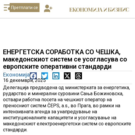
Претплати се
ЕНЕРГЕТСКА СОРАБОТКА СО ЧЕШКА,
македонскиот систем се усогласува со
европските оперативни стандарди
Економија
16 декември, 2025
Делегација предводена од министерката за енергетика,
рударство и минерални суровини Сања Божиновска,
оствари работна посета на чешкиот оператор на
преносниот систем ČEPS, a.s., во Прага, во рамки на
интензивната агенда за унапредување на
институционалните капацитети и усогласување на
македонскиот електроенергетски систем со европските
стандарди.