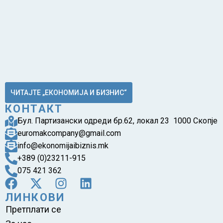
ЧИТАЈТЕ „ЕКОНОМИЈА И БИЗНИС“
КОНТАКТ
Бул. Партизански одреди бр.62, локал 23 1000 Скопје
euromakcompany@gmail.com
info@ekonomijaibiznis.mk
+389 (0)23211-915
075 421 362
ЛИНКОВИ
Претплати се