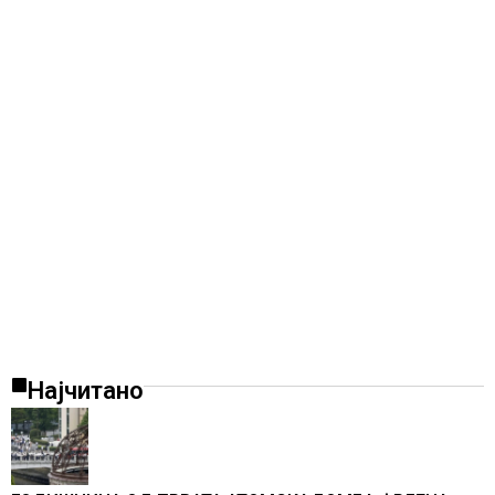
Најчитано