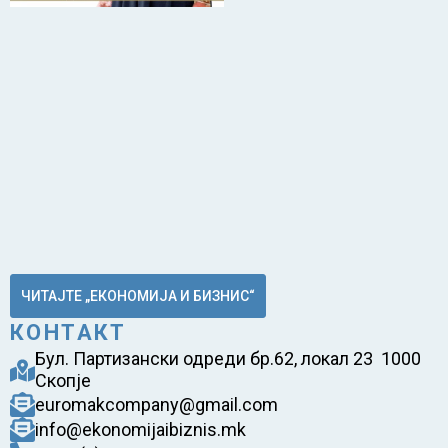
ЧИТАЈТЕ „ЕКОНОМИЈА И БИЗНИС“
КОНТАКТ
Бул. Партизански одреди бр.62, локал 23 1000
Скопје
euromakcompany@gmail.com
info@ekonomijaibiznis.mk