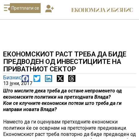
Претплати се
ЕКОНОМСКИОТ РАСТ ТРЕБА ДА БИДЕ
ПРЕДВОДЕН ОД ИНВЕСТИЦИИТЕ НА
ПРИВАТНИОТ СЕКТОР
Бизнис
13 јуни, 2017
Што мислите дека треба да остане непроменето од
економските политики на претходната Влада?
Кои се клучните економски потези што треба да ги
направи новата Влада?
Наместо да ги оценувам претходните економски
политики ќе се осврнам на претстојните предизвици.
Економскиот раст треба повторно да биде предводен од