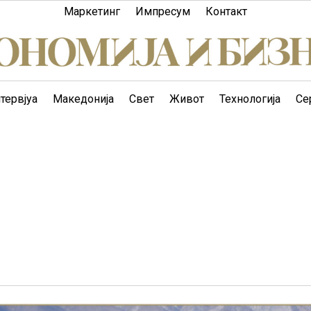
Маркетинг
Импресум
Контакт
тервјуа
Македонија
Свет
Живот
Технологија
Се