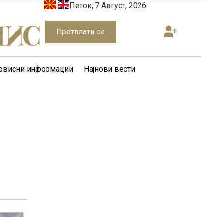
Петок, 7 Август, 2026
Претплати се
рвисни информации
Најнови вести