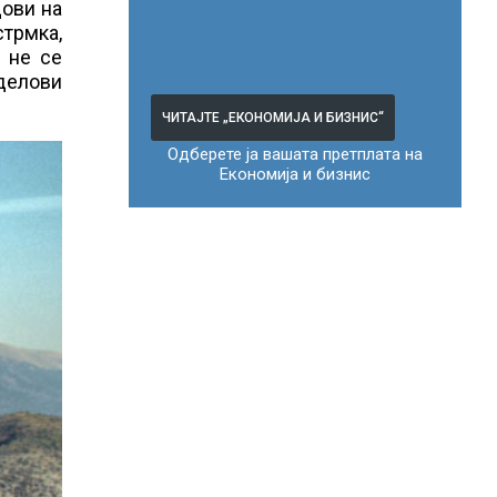
дови на
стрмка,
 не се
 делови
ЧИТАЈТЕ „ЕКОНОМИЈА И БИЗНИС“
Одберете ја вашата претплата на
Економија и бизнис