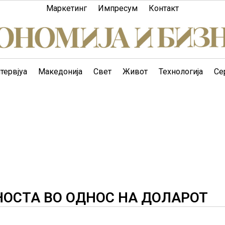
Маркетинг
Импресум
Контакт
тервјуа
Македонија
Свет
Живот
Технологија
Се
НОСТА ВО ОДНОС НА ДОЛАРОТ