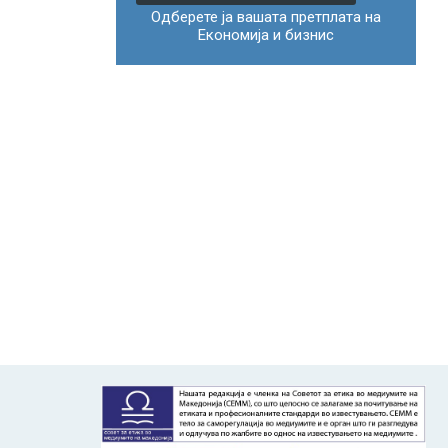
Одберете ја вашата претплата на
Економија и бизнис