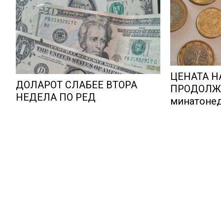
ЦЕНАТА Н
ДОЛАРОТ СЛАБЕЕ ВТОРА
ПРОДОЛЖИ
НЕДЕЛА ПО РЕД
минатонед
вредноста
метал