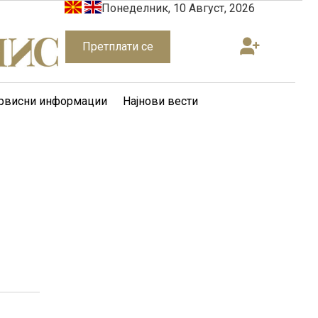
Понеделник, 10 Август, 2026
Претплати се
рвисни информации
Најнови вести