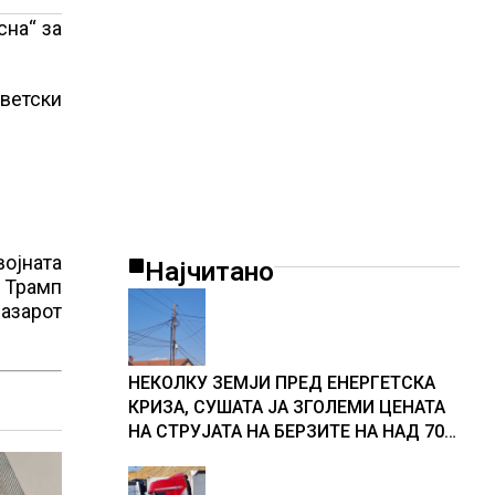
сна“ за
светски
војната
Најчитано
 Трамп
азарот
НЕКОЛКУ ЗЕМЈИ ПРЕД ЕНЕРГЕТСКА
КРИЗА, СУШАТА ЈА ЗГОЛЕМИ ЦЕНАТА
НА СТРУЈАТА НА БЕРЗИТЕ НА НАД 700
ЕВРА ЗА МЕГАВАТ-ЧАС