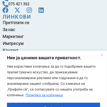
075 421 362
ЛИНКОВИ
Претплати се
За нас
Маркетинг
Импресум
Контакт
Правила на користење
Ние ја цениме вашата приватност.
Ние користиме колачиња за да го подобриме вашето
прелистувачко искуство, да прикажуваме
персонализирани реклами или содржини и да го
анализираме нашиот сообраќај. Со кликање на
„Прифати сè“, се согласувате со нашата употреба на
колачиња.
Политика за колачиња