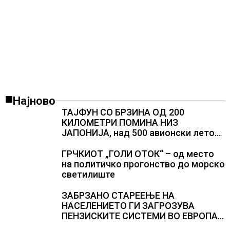
Најново
ТАЈФУН СО БРЗИНА ОД 200
КИЛОМЕТРИ ПОМИНА НИЗ
ЈАПОНИЈА, над 500 авионски летови
откажани
ГРЧКИОТ „ГОЛИ ОТОК“ – од место
на политичко прогонство до морско
светилиште
ЗАБРЗАНО СТАРЕЕЊЕ НА
НАСЕЛЕНИЕТО ГИ ЗАГРОЗУВА
ПЕНЗИСКИТЕ СИСТЕМИ ВО ЕВРОПА и
долгорочниот економски раст