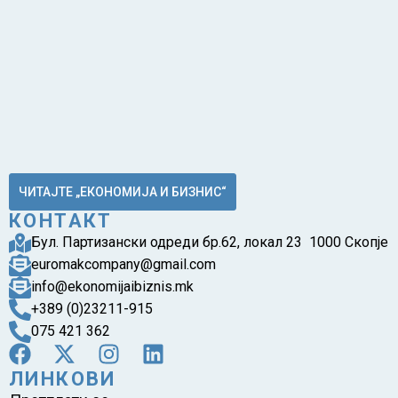
ЧИТАЈТЕ „ЕКОНОМИЈА И БИЗНИС“
КОНТАКТ
Бул. Партизански одреди бр.62, локал 23 1000 Скопје
euromakcompany@gmail.com
info@ekonomijaibiznis.mk
+389 (0)23211-915
075 421 362
ЛИНКОВИ