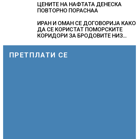
ЦЕНИТЕ НА НАФТАТА ДЕНЕСКА
ПОВТОРНО ПОРАСНАА
ИРАН И ОМАН СЕ ДОГОВОРИЈА КАКО
ДА СЕ КОРИСТАТ ПОМОРСКИТЕ
КОРИДОРИ ЗА БРОДОВИТЕ НИЗ
ОРМУСКАТА ТЕСНИНА
ПРЕТПЛАТИ СЕ