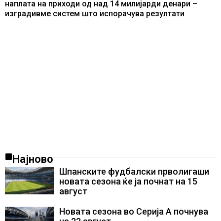
наплата на приходи од над 14 милијарди денари –
изградивме систем што испорачува резултати
Најново
Шпанските фудбалски прволигаши
новата сезона ќе ја почнат на 15
август
Новата сезона во Серија А почнува