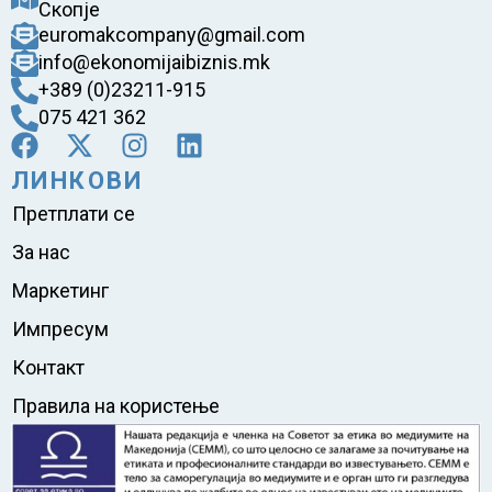
Скопје
euromakcompany@gmail.com
info@ekonomijaibiznis.mk
+389 (0)23211-915
075 421 362
ЛИНКОВИ
Претплати се
За нас
Маркетинг
Импресум
Контакт
Правила на користење