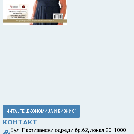
ЧИТАЈТЕ „ЕКОНОМИЈА И БИЗНИС“
КОНТАКТ
Бул. Партизански одреди бр.62, локал 23 1000