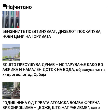
Најчитано
БЕНЗИНИТЕ ПОЕВТИНУВААТ, ДИЗЕЛОТ ПОСКАПУВА,
НОВИ ЦЕНИ НА ГОРИВАТА
ЗОШТО ПРЕСУШУВА ДУНАВ – ИСПАРУВАЊЕ КАКО ВО
АФРИКА И НАМАЛЕН ДОТОК НА ВОДА, објаснување на
хидрогеолог од Србија
ГОДИШНИНА ОД ПРВАТА АТОМСКА БОМБА ФРЛЕНА
ВРЗ ХИРОШИМА – „БОЖЕ, ШТО НАПРАВИВМЕ“, како