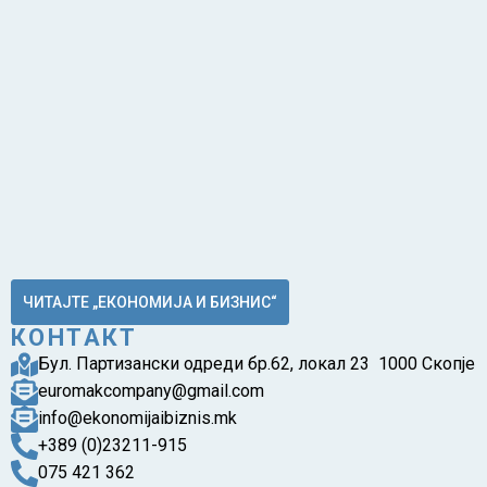
ЧИТАЈТЕ „ЕКОНОМИЈА И БИЗНИС“
КОНТАКТ
Бул. Партизански одреди бр.62, локал 23 1000 Скопје
euromakcompany@gmail.com
info@ekonomijaibiznis.mk
+389 (0)23211-915
075 421 362