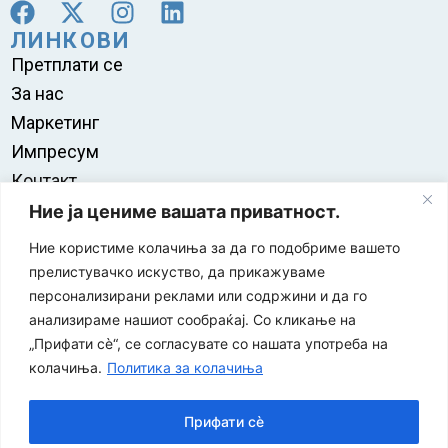
ЛИНКОВИ
Претплати се
За нас
Маркетинг
Импресум
Контакт
Правила на користење
Ние ја цениме вашата приватност.
Ние користиме колачиња за да го подобриме вашето
прелистувачко искуство, да прикажуваме
персонализирани реклами или содржини и да го
анализираме нашиот сообраќај. Со кликање на
„Прифати сè“, се согласувате со нашата употреба на
колачиња.
Политика за колачиња
Прифати сè