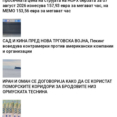
Просечната цена на струјата на HUPX берзата за 07
август 2026 изнесува 157,93 евра за мегават час, на
МЕМО 153,56 евра за мегават час
САД И КИНА ПРЕД НОВА ТРГОВСКА ВОЈНА, Пекинг
воведува контрамерки против американски компании
и организации
ИРАН И ОМАН СЕ ДОГОВОРИЈА КАКО ДА СЕ КОРИСТАТ
ПОМОРСКИТЕ КОРИДОРИ ЗА БРОДОВИТЕ НИЗ
ОРМУСКАТА ТЕСНИНА