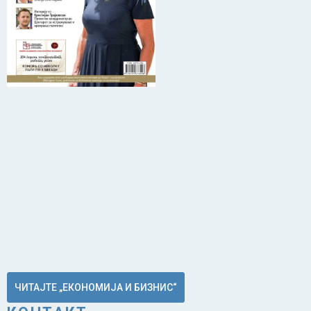
ЧИТАЈТЕ „ЕКОНОМИЈА И БИЗНИС“