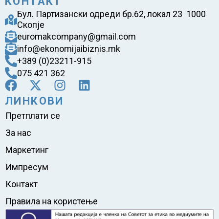
КОНТАКТ
Бул. Партизански одреди бр.62, локал 23 1000
Скопје
euromakcompany@gmail.com
info@ekonomijaibiznis.mk
+389 (0)23211-915
075 421 362
ЛИНКОВИ
Претплати се
За нас
Маркетинг
Импресум
Контакт
Правила на користење