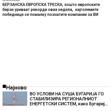
БЕРЗАНСКА ЕВРОПСКА ТРЕСКА, зошто европските
берзи уриваат рекорди оваа недела, најголемите
победници се помалку познатите компании за ВИ
Најново
ВО УСЛОВИ НА СУША БУГАРИЈА ГО
СТАБИЛИЗИРА РЕГИОНАЛНИОТ
ЕНЕРГЕТСКИ СИСТЕМ, како Бугарија
стана балкански шампион во