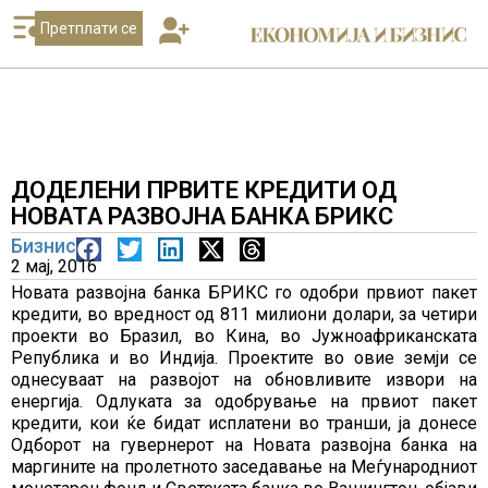
Претплати се
ДОДЕЛЕНИ ПРВИТЕ КРЕДИТИ ОД
НОВАТА РАЗВОЈНА БАНКА БРИКС
Бизнис
2 мај, 2016
Новата развојна банка БРИКС го одобри првиот пакет
кредити, во вредност од 811 милиони долари, за четири
проекти во Бразил, во Кина, во Јужноафриканската
Република и во Индија. Проектите во овие земји се
однесуваат на развојот на обновливите извори на
енергија. Одлуката за одобрување на првиот пакет
кредити, кои ќе бидат исплатени во транши, ја донесе
Одборот на гувернерот на Новата развојна банка на
маргините на пролетното заседавање на Меѓународниот