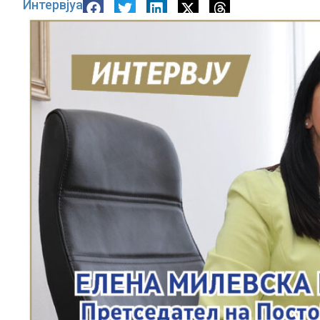
Интервјуа