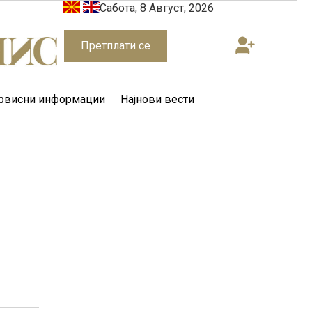
Сабота, 8 Август, 2026
Претплати се
рвисни информации
Најнови вести