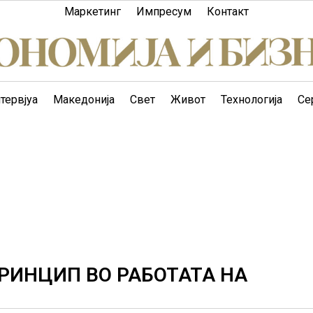
Маркетинг
Импресум
Контакт
тервјуа
Македонија
Свет
Живот
Технологија
Се
РИНЦИП ВО РАБОТАТА НА