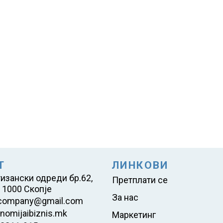
Т
ЛИНКОВИ
тизански одреди бр.62,
Претплати се
 1000 Скопје
За нас
company@gmail.com
nomijaibiznis.mk
Маркетинг