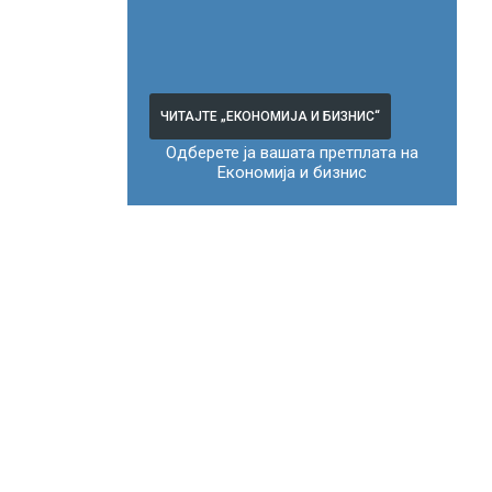
ЧИТАЈТЕ „ЕКОНОМИЈА И БИЗНИС“
Одберете ја вашата претплата на
Економија и бизнис