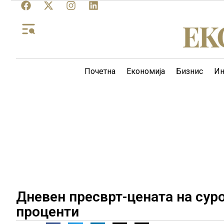
Почетна
Економија
Бизнис
Ин
Дневен пресврт-цената на суро
проценти