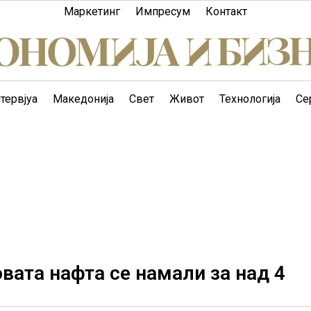
Маркетинг
Импресум
Контакт
тервјуа
Македонија
Свет
Живот
Технологија
Се
вата нафта се намали за над 4