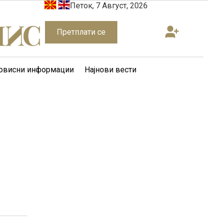
Петок, 7 Август, 2026
Претплати се
рвисни информации
Најнови вести