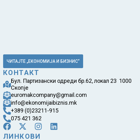
ЧИТАЈТЕ „ЕКОНОМИЈА И БИЗНИС“
КОНТАКТ
Бул. Партизански одреди бр.62, локал 23 1000
Скопје
euromakcompany@gmail.com
info@ekonomijaibiznis.mk
+389 (0)23211-915
075 421 362
ЛИНКОВИ