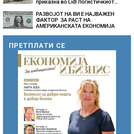
приказна во Lidl Логистичкиот
центар во Куманово
РАЗВОЈОТ НА ВИ Е НАЈВАЖЕН
ФАКТОР ЗА РАСТ НА
АМЕРИКАНСКАТА ЕКОНОМИЈА
ПРЕТПЛАТИ СЕ