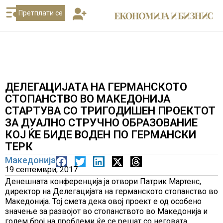
Претплати се
ДЕЛЕГАЦИЈАТА НА ГЕРМАНСКОТО
СТОПАНСТВО ВО МАКЕДОНИЈА
СТАРТУВА СО ТРИГОДИШЕН ПРОЕКТОТ
ЗА ДУАЛНО СТРУЧНО ОБРАЗОВАНИЕ
КОЈ ЌЕ БИДЕ ВОДЕН ПО ГЕРМАНСКИ
ТЕРК
Македонија
19 септември, 2017
Денешната конференција ја отвори Патрик Мартенс,
директор на Делегацијата на германското стопанство во
Македонија. Тој смета дека овој проект е од особено
значење за развојот во стопанството во Македонија и
голем број на проблеми ќе се решат со неговата