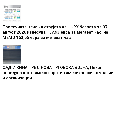
Просечната цена на струјата на HUPX берзата за 07
август 2026 изнесува 157,93 евра за мегават час, на
МЕМО 153,56 евра за мегават час
САД И КИНА ПРЕД НОВА ТРГОВСКА ВОЈНА, Пекинг
воведува контрамерки против американски компании
и организации