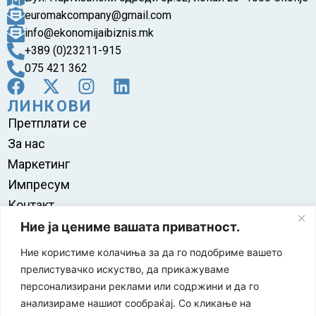
euromakcompany@gmail.com
info@ekonomijaibiznis.mk
+389 (0)23211-915
075 421 362
ЛИНКОВИ
Претплати се
За нас
Маркетинг
Импресум
Контакт
Правила на користење
Ние ја цениме вашата приватност.
Ние користиме колачиња за да го подобриме вашето
прелистувачко искуство, да прикажуваме
персонализирани реклами или содржини и да го
анализираме нашиот сообраќај. Со кликање на