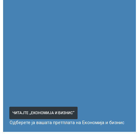
ЧИТАЈТЕ „ЕКОНОМИЈА И БИЗНИС“
Одберете ја вашата претплата на Економија и бизнис