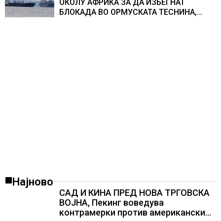
ОКОЛУ АФРИКА ЗА ДА ИЗБЕГНАТ
БЛОКАДА ВО ОРМУСКАТА ТЕСНИНА,
повеќе од 1.000 бродови поминаа низ
морскиот премин со помош на
американската војска
Најново
САД И КИНА ПРЕД НОВА ТРГОВСКА
ВОЈНА, Пекинг воведува
контрамерки против американски