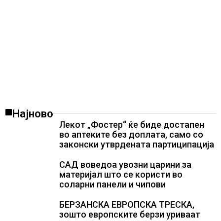
Најново
Лекот „Фостер“ ќе биде достапен
во аптеките без доплата, само со
законски утврдената партиципација
САД воведоа увозни царини за
материјал што се користи во
соларни панели и чипови
БЕРЗАНСКА ЕВРОПСКА ТРЕСКА,
зошто европските берзи уриваат