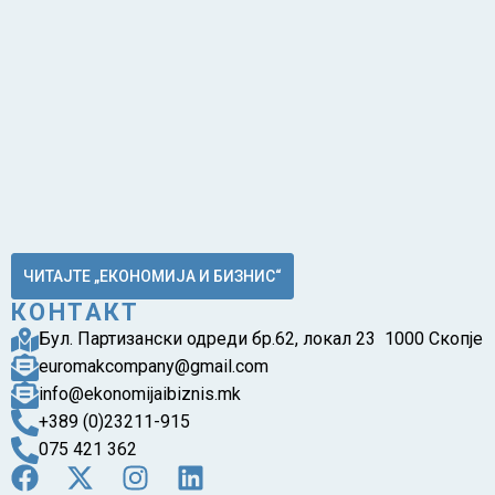
ЧИТАЈТЕ „ЕКОНОМИЈА И БИЗНИС“
КОНТАКТ
Бул. Партизански одреди бр.62, локал 23 1000 Скопје
euromakcompany@gmail.com
info@ekonomijaibiznis.mk
+389 (0)23211-915
075 421 362