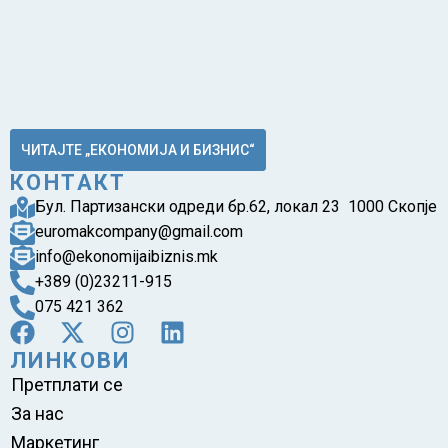
ЧИТАЈТЕ „ЕКОНОМИЈА И БИЗНИС“
КОНТАКТ
Бул. Партизански одреди бр.62, локал 23 1000 Скопје
euromakcompany@gmail.com
info@ekonomijaibiznis.mk
+389 (0)23211-915
075 421 362
ЛИНКОВИ
Претплати се
За нас
Маркетинг