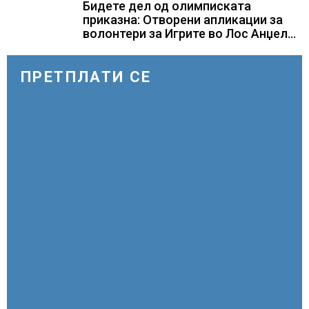
Бидете дел од олимписката
приказна: Отворени апликации за
волонтери за Игрите во Лос Анџелес
2028
ПРЕТПЛАТИ СЕ