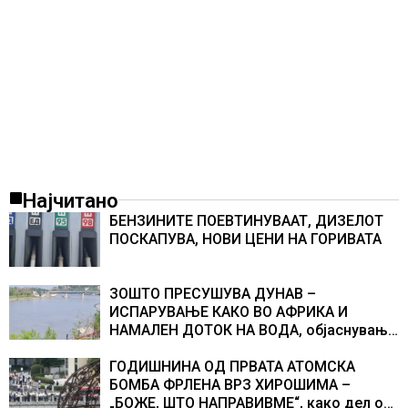
Најчитано
БЕНЗИНИТЕ ПОЕВТИНУВААТ, ДИЗЕЛОТ
ПОСКАПУВА, НОВИ ЦЕНИ НА ГОРИВАТА
ЗОШТО ПРЕСУШУВА ДУНАВ –
ИСПАРУВАЊЕ КАКО ВО АФРИКА И
НАМАЛЕН ДОТОК НА ВОДА, објаснување
на хидрогеолог од Србија
ГОДИШНИНА ОД ПРВАТА АТОМСКА
БОМБА ФРЛЕНА ВРЗ ХИРОШИМА –
„БОЖЕ, ШТО НАПРАВИВМЕ“, како дел од