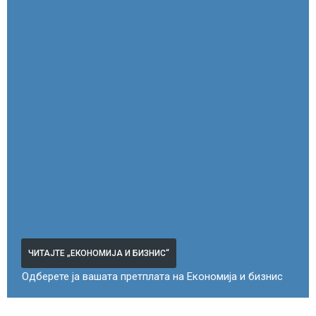
ЧИТАЈТЕ „ЕКОНОМИЈА И БИЗНИС“
Одберете ја вашата претплата на Економија и бизнис