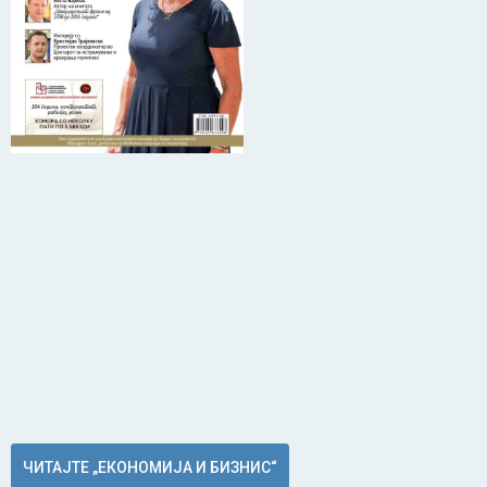
ЧИТАЈТЕ „ЕКОНОМИЈА И БИЗНИС“