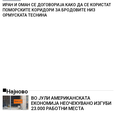
ИРАН И ОМАН СЕ ДОГОВОРИЈА КАКО ДА СЕ КОРИСТАТ
ПОМОРСКИТЕ КОРИДОРИ ЗА БРОДОВИТЕ НИЗ
ОРМУСКАТА ТЕСНИНА
Најново
ВО ЈУЛИ АМЕРИКАНСКАТА
ЕКОНОМИЈА НЕОЧЕКУВАНО ИЗГУБИ
23.000 РАБОТНИ МЕСТА