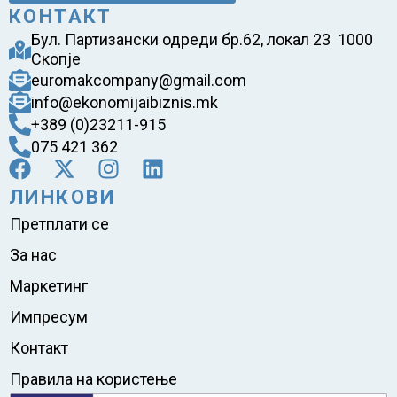
КОНТАКТ
Бул. Партизански одреди бр.62, локал 23 1000
Скопје
euromakcompany@gmail.com
info@ekonomijaibiznis.mk
+389 (0)23211-915
075 421 362
ЛИНКОВИ
Претплати се
За нас
Маркетинг
Импресум
Контакт
Правила на користење