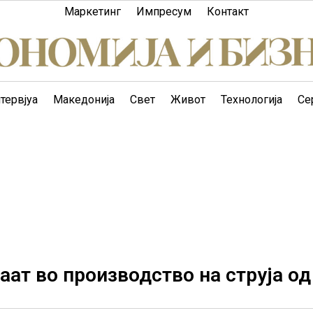
Маркетинг
Импресум
Контакт
тервјуа
Македонија
Свет
Живот
Технологија
Се
аат во производство на струја од