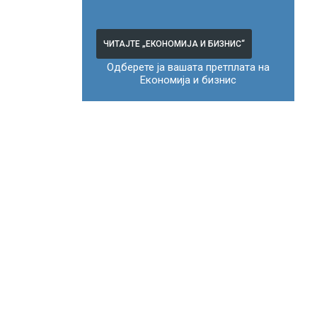
ЧИТАЈТЕ „ЕКОНОМИЈА И БИЗНИС“
Одберете ја вашата претплата на
Економија и бизнис