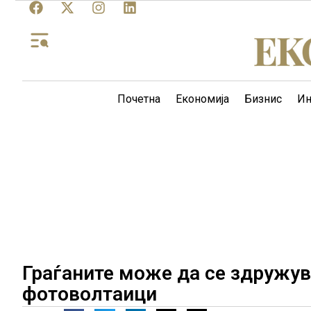
Почетна
Економија
Бизнис
Ин
Граѓаните може да се здружув
фотоволтаици