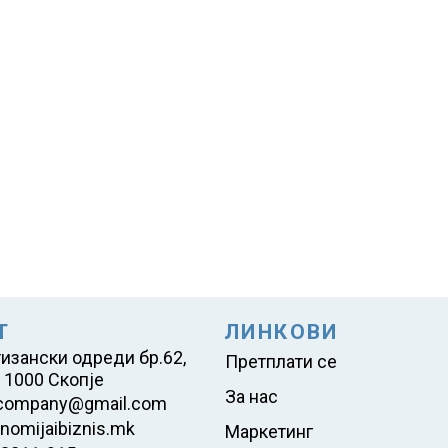
Т
ЛИНКОВИ
тизански одреди бр.62,
Претплати се
 1000 Скопје
За нас
company@gmail.com
nomijaibiznis.mk
Маркетинг