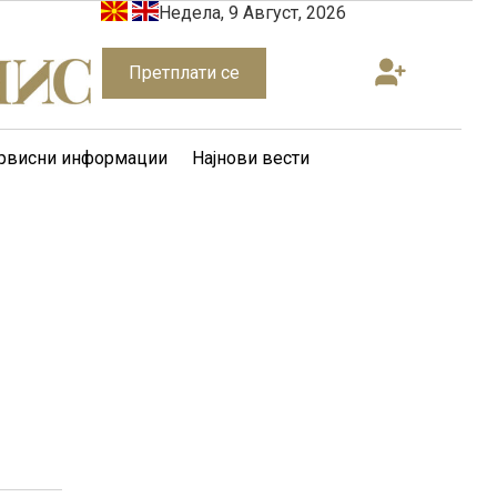
Недела, 9 Август, 2026
Претплати се
рвисни информации
Најнови вести