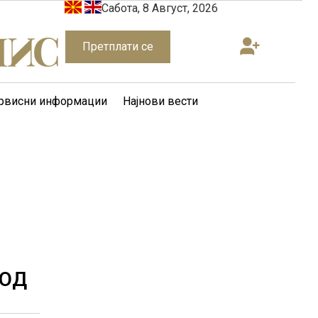
Сабота, 8 Август, 2026
Претплати се
рвисни информации
Најнови вести
 ОД