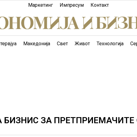
Маркетинг
Импресум
Контакт
тервјуа
Македонија
Свет
Живот
Технологија
Се
А БИЗНИС ЗА ПРЕТПРИЕМАЧИТЕ