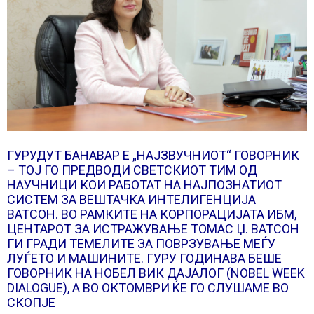
ГУРУДУТ БАНАВАР Е „НАЈЗВУЧНИОТ“ ГОВОРНИК
– ТОЈ ГО ПРЕДВОДИ СВЕТСКИОТ ТИМ ОД
НАУЧНИЦИ КОИ РАБОТАТ НА НАЈПОЗНАТИОТ
СИСТЕМ ЗА ВЕШТАЧКА ИНТЕЛИГЕНЦИЈА
ВАТСОН. ВО РАМКИТЕ НА КОРПОРАЦИЈАТА ИБМ,
ЦЕНТАРОТ ЗА ИСТРАЖУВАЊЕ ТОМАС Џ. ВАТСОН
ГИ ГРАДИ ТЕМЕЛИТЕ ЗА ПОВРЗУВАЊЕ МЕЃУ
ЛУЃЕТО И МАШИНИТЕ. ГУРУ ГОДИНАВА БЕШЕ
ГОВОРНИК НА НОБЕЛ ВИК ДАЈАЛОГ (NOBEL WEEK
DIALOGUE), А ВО ОКТОМВРИ ЌЕ ГО СЛУШАМЕ ВО
СКОПЈЕ