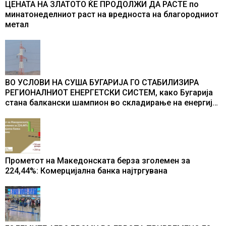
ЦЕНАТА НА ЗЛАТОТО ЌЕ ПРОДОЛЖИ ДА РАСТЕ по
минатонеделниот раст на вредноста на благородниот
метал
ВО УСЛОВИ НА СУША БУГАРИЈА ГО СТАБИЛИЗИРА
РЕГИОНАЛНИОТ ЕНЕРГЕТСКИ СИСТЕМ, како Бугарија
стана балкански шампион во складирање на енергија
од батерии
Прометот на Македонската берза зголемен за
224,44%: Комерцијална банка најтргувана