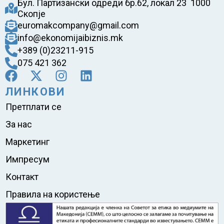
Бул. Партизански одреди бр.62, локал 23 1000
Скопје
euromakcompany@gmail.com
info@ekonomijaibiznis.mk
+389 (0)23211-915
075 421 362
ЛИНКОВИ
Претплати се
За нас
Маркетинг
Импресум
Контакт
Правила на користење