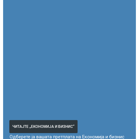
ЧИТАЈТЕ „ЕКОНОМИЈА И БИЗНИС“
Одберете ја вашата претплата на Економија и бизнис