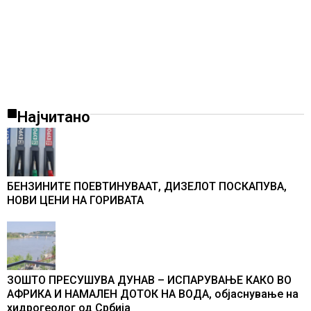
Најчитано
БЕНЗИНИТЕ ПОЕВТИНУВААТ, ДИЗЕЛОТ ПОСКАПУВА,
НОВИ ЦЕНИ НА ГОРИВАТА
ЗОШТО ПРЕСУШУВА ДУНАВ – ИСПАРУВАЊЕ КАКО ВО
АФРИКА И НАМАЛЕН ДОТОК НА ВОДА, објаснување на
хидрогеолог од Србија