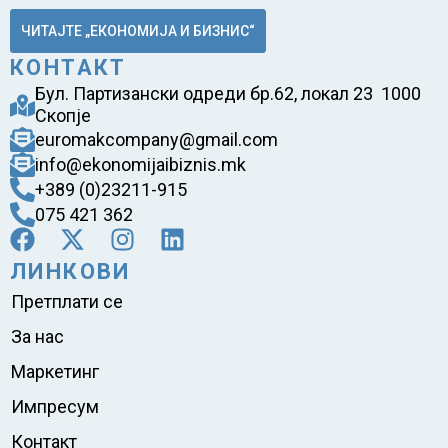
ЧИТАЈТЕ „ЕКОНОМИЈА И БИЗНИС“
КОНТАКТ
Бул. Партизански одреди бр.62, локал 23 1000
Скопје
euromakcompany@gmail.com
info@ekonomijaibiznis.mk
+389 (0)23211-915
075 421 362
ЛИНКОВИ
Претплати се
За нас
Маркетинг
Импресум
Контакт