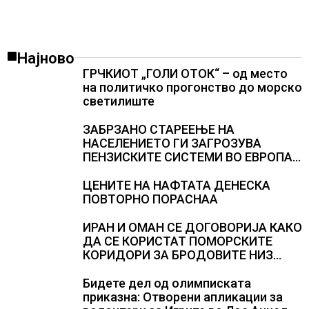
Најново
ГРЧКИОТ „ГОЛИ ОТОК“ – од место
на политичко прогонство до морско
светилиште
ЗАБРЗАНО СТАРЕЕЊЕ НА
НАСЕЛЕНИЕТО ГИ ЗАГРОЗУВА
ПЕНЗИСКИТЕ СИСТЕМИ ВО ЕВРОПА и
долгорочниот економски раст
ЦЕНИТЕ НА НАФТАТА ДЕНЕСКА
ПОВТОРНО ПОРАСНАА
ИРАН И ОМАН СЕ ДОГОВОРИЈА КАКО
ДА СЕ КОРИСТАТ ПОМОРСКИТЕ
КОРИДОРИ ЗА БРОДОВИТЕ НИЗ
ОРМУСКАТА ТЕСНИНА
Бидете дел од олимписката
приказна: Отворени апликации за