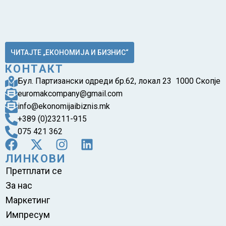
ЧИТАЈТЕ „ЕКОНОМИЈА И БИЗНИС“
КОНТАКТ
Бул. Партизански одреди бр.62, локал 23 1000 Скопје
euromakcompany@gmail.com
info@ekonomijaibiznis.mk
+389 (0)23211-915
075 421 362
ЛИНКОВИ
Претплати се
За нас
Маркетинг
Импресум