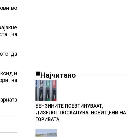
пови во
зајакне
ста на
ото да
оксид и
Најчитано
ори на
арната
БЕНЗИНИТЕ ПОЕВТИНУВААТ,
ДИЗЕЛОТ ПОСКАПУВА, НОВИ ЦЕНИ НА
ГОРИВАТА