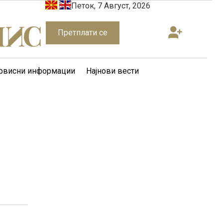
Петок, 7 Август, 2026
Претплати се
рвисни информации
Најнови вести