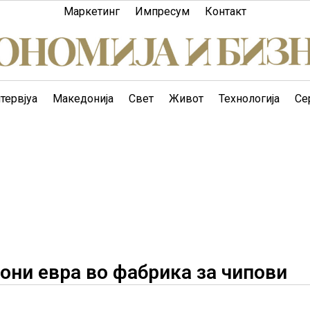
Маркетинг
Импресум
Контакт
тервјуа
Македонија
Свет
Живот
Технологија
Се
они евра во фабрика за чипови