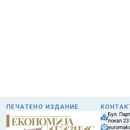
ПЕЧАТЕНО ИЗДАНИЕ
КОНТАК
Бул. Пар
локал 23
euromak