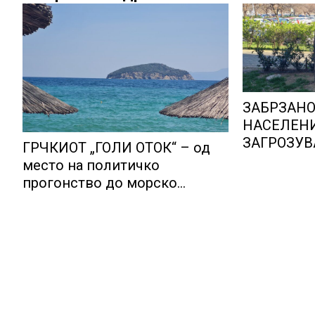
ЗАБРЗАНО
НАСЕЛЕНИ
ЗАГРОЗУВ
ГРЧКИОТ „ГОЛИ ОТОК“ – од
СИСТЕМИ 
место на политичко
долгорочн
прогонство до морско
раст
светилиште