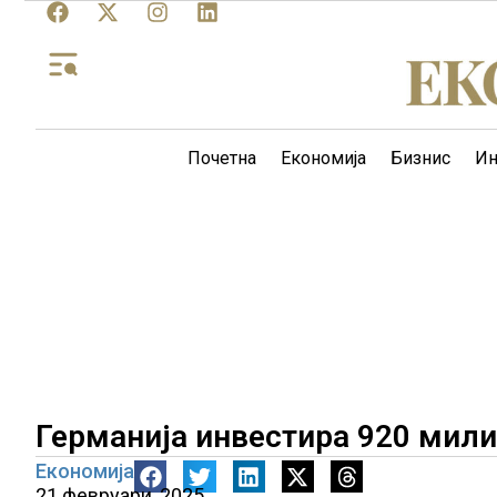
Почетна
Економија
Бизнис
Ин
Германија инвестира 920 мили
Економија
21 февруари, 2025