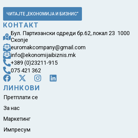
ЧИТАЈТЕ „ЕКОНОМИЈА И БИЗНИС“
КОНТАКТ
Бул. Партизански одреди бр.62, локал 23 1000
Скопје
euromakcompany@gmail.com
info@ekonomijaibiznis.mk
+389 (0)23211-915
075 421 362
ЛИНКОВИ
Претплати се
За нас
Маркетинг
Импресум