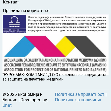
Контакт
Правила на користење
“ЕУРО-МАК-КОМПАНИ” Д.О.О е членка на асоцијацијата
за заштита на печатени медиуми
©
2026
Економија и
Политика за приватност
|
Бизнис | Developed by:
Политика за колачиња
Unet