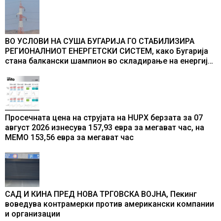
ВО УСЛОВИ НА СУША БУГАРИЈА ГО СТАБИЛИЗИРА
РЕГИОНАЛНИОТ ЕНЕРГЕТСКИ СИСТЕМ, како Бугарија
стана балкански шампион во складирање на енергија
од батерии
Просечната цена на струјата на HUPX берзата за 07
август 2026 изнесува 157,93 евра за мегават час, на
МЕМО 153,56 евра за мегават час
САД И КИНА ПРЕД НОВА ТРГОВСКА ВОЈНА, Пекинг
воведува контрамерки против американски компании
и организации