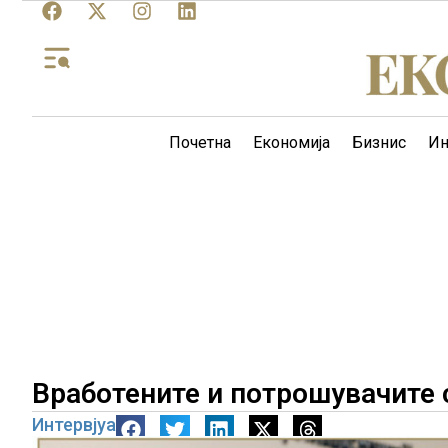
Почетна
Економија
Бизнис
Ин
Вработените и потрошувачите 
Интервјуа