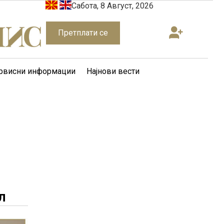
Сабота, 8 Август, 2026
Претплати се
рвисни информации
Најнови вести
л