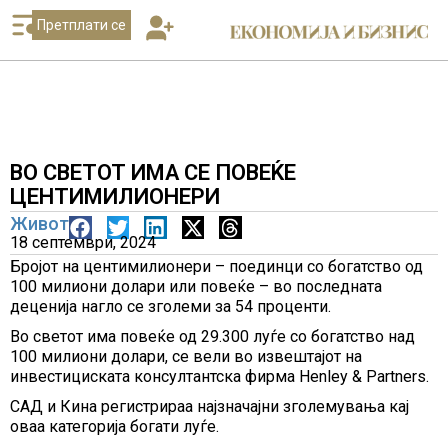
Претплати се
ВО СВЕТОТ ИМА СЕ ПОВЕЌЕ
ЦЕНТИМИЛИОНЕРИ
Живот
18 септември, 2024
Бројот на центимилионери – поединци со богатство од
100 милиони долари или повеќе – во последната
деценија нагло се зголеми за 54 проценти.
Во светот има повеќе од 29.300 луѓе со богатство над
100 милиони долари, се вели во извештајот на
инвестициската консултантска фирма Henley & Partners.
САД и Кина регистрираа најзначајни зголемувања кај
оваа категорија богати луѓе.