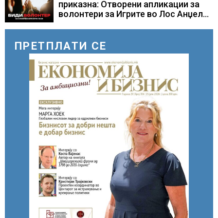
приказна: Отворени апликации за
волонтери за Игрите во Лос Анџелес
2028
ПРЕТПЛАТИ СЕ