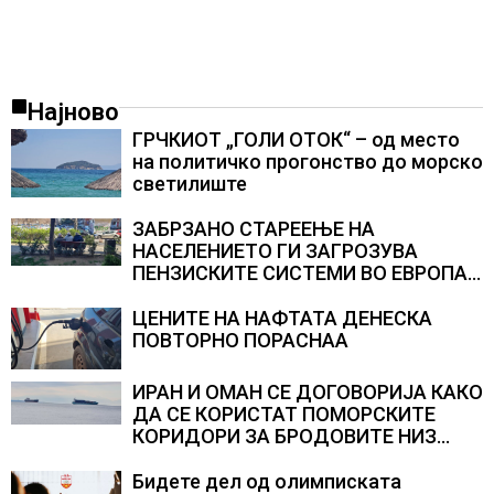
Најново
ГРЧКИОТ „ГОЛИ ОТОК“ – од место
на политичко прогонство до морско
светилиште
ЗАБРЗАНО СТАРЕЕЊЕ НА
НАСЕЛЕНИЕТО ГИ ЗАГРОЗУВА
ПЕНЗИСКИТЕ СИСТЕМИ ВО ЕВРОПА и
долгорочниот економски раст
ЦЕНИТЕ НА НАФТАТА ДЕНЕСКА
ПОВТОРНО ПОРАСНАА
ИРАН И ОМАН СЕ ДОГОВОРИЈА КАКО
ДА СЕ КОРИСТАТ ПОМОРСКИТЕ
КОРИДОРИ ЗА БРОДОВИТЕ НИЗ
ОРМУСКАТА ТЕСНИНА
Бидете дел од олимписката