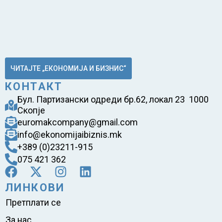
ЧИТАЈТЕ „ЕКОНОМИЈА И БИЗНИС“
КОНТАКТ
Бул. Партизански одреди бр.62, локал 23 1000
Скопје
euromakcompany@gmail.com
info@ekonomijaibiznis.mk
+389 (0)23211-915
075 421 362
ЛИНКОВИ
Претплати се
За нас