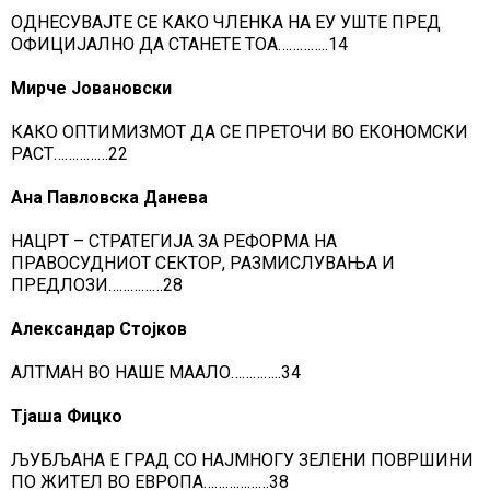
ОДНЕСУВАЈТЕ СЕ КАКО ЧЛЕНКА НА ЕУ УШТЕ ПРЕД
ОФИЦИЈАЛНО ДА СТАНЕТЕ ТОА…………..14
Мирче Јовановски
КАКО ОПТИМИЗМОТ ДА СЕ ПРЕТОЧИ ВО ЕКОНОМСКИ
РАСТ……………22
Ана Павловска Данева
НАЦРТ – СТРАТЕГИЈА ЗА РЕФОРМА НА
ПРАВОСУДНИОТ СЕКТОР, РАЗМИСЛУВАЊА И
ПРЕДЛОЗИ……………28
Александар Стојков
АЛТМАН ВО НАШЕ МААЛО…………..34
Тјаша Фицко
ЉУБЉАНА Е ГРАД СО НАЈМНОГУ ЗЕЛЕНИ ПОВРШИНИ
ПО ЖИТЕЛ ВО ЕВРОПА………………38