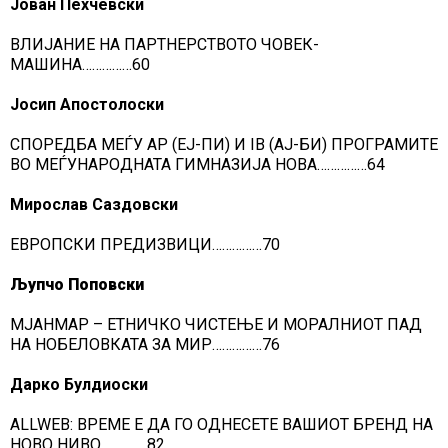
Јован Пехчевски
ВЛИЈАНИЕ НА ПАРТНЕРСТВОТО ЧОВЕК-
МАШИНА……………60
Јосип Апостолоски
СПОРЕДБА МЕЃУ AP (ЕЈ-ПИ) И IB (АЈ-БИ) ПРОГРАМИТЕ
ВО МЕЃУНАРОДНАТА ГИМНАЗИЈА НОВА……………64
Мирослав Саздовски
ЕВРОПСКИ ПРЕДИЗВИЦИ……………70
Љупчо Поповски
МЈАНМАР – ЕТНИЧКО ЧИСТЕЊЕ И МОРАЛНИОТ ПАД
НА НОБЕЛОВКАТА ЗА МИР……………76
Дарко Булдиоски
ALLWEB: ВРЕМЕ Е ДА ГО ОДНЕСЕТЕ ВАШИОТ БРЕНД НА
НОВО НИВО…………..82