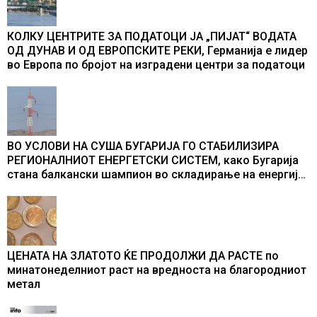
КОЛКУ ЦЕНТРИТЕ ЗА ПОДАТОЦИ ЈА „ПИЈАТ“ ВОДАТА
ОД ДУНАВ И ОД ЕВРОПСКИТЕ РЕКИ, Германија е лидер
во Европа по бројот на изградени центри за податоци
ВО УСЛОВИ НА СУША БУГАРИЈА ГО СТАБИЛИЗИРА
РЕГИОНАЛНИОТ ЕНЕРГЕТСКИ СИСТЕМ, како Бугарија
стана балкански шампион во складирање на енергија
од батерии
ЦЕНАТА НА ЗЛАТОТО ЌЕ ПРОДОЛЖИ ДА РАСТЕ по
минатонеделниот раст на вредноста на благородниот
метал