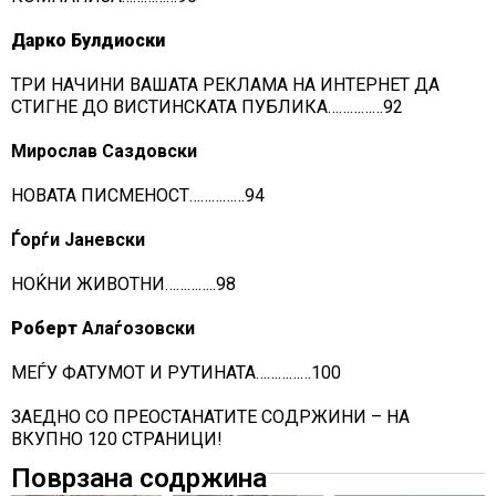
Дарко Булдиоски
ТРИ НАЧИНИ ВАШАТА РЕКЛАМА НА ИНТЕРНЕТ ДА
СТИГНЕ ДО ВИСТИНСКАТА ПУБЛИКА……………92
Мирослав Саздовски
НОВАТА ПИСМЕНОСТ……………94
Ѓорѓи Јаневски
НОЌНИ ЖИВОТНИ…………..98
Роберт
Алаѓозовски
МЕЃУ ФАТУМОТ И РУТИНАТА……………100
ЗАЕДНО СО ПРЕОСТАНАТИТЕ СОДРЖИНИ – НА
ВКУПНО 120 СТРАНИЦИ!
Поврзана содржина