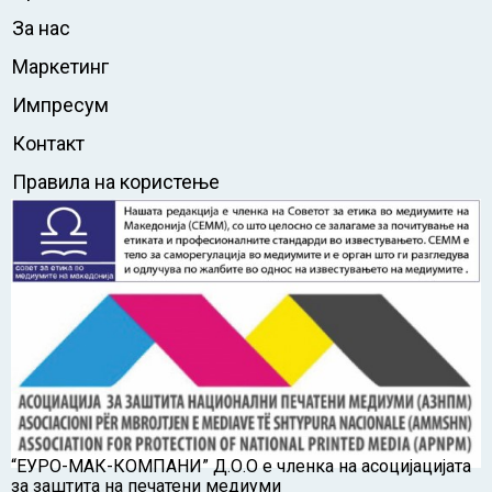
За нас
Маркетинг
Импресум
Контакт
Правила на користење
“ЕУРО-МАК-КОМПАНИ” Д.О.О е членка на асоцијацијата
за заштита на печатени медиуми