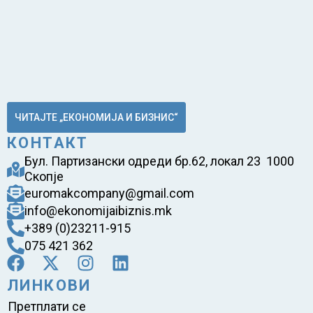
ЧИТАЈТЕ „ЕКОНОМИЈА И БИЗНИС“
КОНТАКТ
Бул. Партизански одреди бр.62, локал 23 1000
Скопје
euromakcompany@gmail.com
info@ekonomijaibiznis.mk
+389 (0)23211-915
075 421 362
ЛИНКОВИ
Претплати се