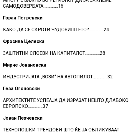
МНОГУ Е ВАЖНО ВО РЕГИОНОТ ДА ЈА ЈАКНЕМЕ
САМОДОВЕРБАТА……………16
Горан Петревски
КАКО ДА СЕ СКРОТИ ЧУДОВИШТЕТО?……………24
Фросина Целеска
ЗАШТИТНИ СЛОЕВИ НА КАПИТАЛОТ……………28
Мирче Јовановски
ИНДУСТРИЈАТА „ВОЗИ“ НА АВТОПИЛОТ……………32
Геза Огоновски
АРХИТЕКТИТЕ УСПЕАЈА ДА ИЗРАЗАТ НЕШТО ДЛАБОКО
ЕВРОПСКО……………37
Јован Пехчевски
ТЕХНОЛОШКИ ТРЕНДОВИ ШТО ЌЕ ЈА ОБЛИКУВААТ