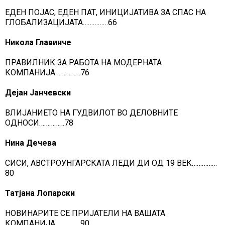
ЕДЕН ПОЈАС, ЕДЕН ПАТ, ИНИЦИЈАТИВА ЗА СПАС НА
ГЛОБАЛИЗАЦИЈАТА……………66
Никола Главинче
ПРАВИЛНИК ЗА РАБОТА НА МОДЕРНАТА
КОМПАНИЈА……………76
Дејан Јанчевски
ВЛИЈАНИЕТО НА ГУДВИЛОТ ВО ДЕЛОВНИТЕ
ОДНОСИ……………78
Нина Дечева
СИСИ, АВСТРОУНГАРСКАТА ЛЕДИ ДИ ОД 19 ВЕК……………
80
Татјана Лопарски
НОВИНАРИТЕ СЕ ПРИЈАТЕЛИ НА ВАШАТА
КОМПАНИЈА……………90