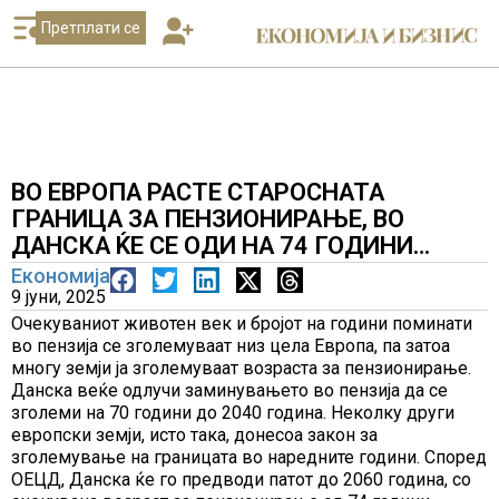
Претплати се
ВО ЕВРОПА РАСТЕ СТАРОСНАТА
ГРАНИЦА ЗА ПЕНЗИОНИРАЊЕ, ВО
ДАНСКА ЌЕ СЕ ОДИ НА 74 ГОДИНИ…
Економија
9 јуни, 2025
Очекуваниот животен век и бројот на години поминати
во пензија се зголемуваат низ цела Европа, па затоа
многу земји ја зголемуваат возраста за пензионирање.
Данска веќе одлучи заминувањето во пензија да се
зголеми на 70 години до 2040 година. Неколку други
европски земји, исто така, донесоа закон за
зголемување на границата во наредните години. Според
ОЕЦД, Данска ќе го предводи патот до 2060 година, со