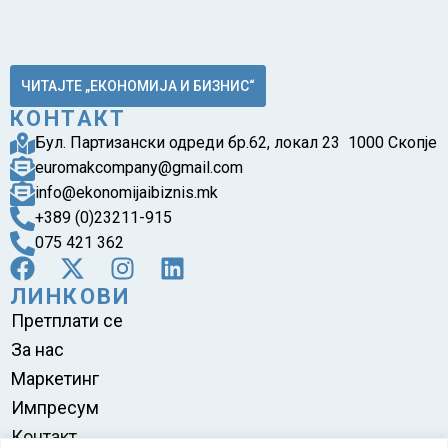
ЧИТАЈТЕ „ЕКОНОМИЈА И БИЗНИС“
КОНТАКТ
Бул. Партизански одреди бр.62, локал 23 1000 Скопје
euromakcompany@gmail.com
info@ekonomijaibiznis.mk
+389 (0)23211-915
075 421 362
ЛИНКОВИ
Претплати се
За нас
Маркетинг
Импресум
Контакт