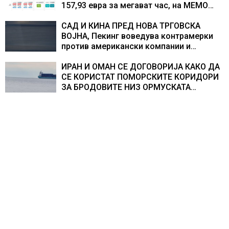
157,93 евра за мегават час, на МЕМО
153,56 евра за мегават час
САД И КИНА ПРЕД НОВА ТРГОВСКА
ВОЈНА, Пекинг воведува контрамерки
против американски компании и
организации
ИРАН И ОМАН СЕ ДОГОВОРИЈА КАКО ДА
СЕ КОРИСТАТ ПОМОРСКИТЕ КОРИДОРИ
ЗА БРОДОВИТЕ НИЗ ОРМУСКАТА
ТЕСНИНА