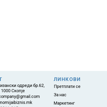
Т
ЛИНКОВИ
тизански одреди бр.62,
Претплати се
 1000 Скопје
За нас
company@gmail.com
nomijaibiznis.mk
Маркетинг