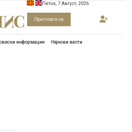
Петок, 7 Август, 2026
Претплати се
рвисни информации
Најнови вести