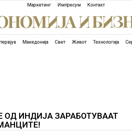
Маркетинг
Импресум
Контакт
тервјуа
Македонија
Свет
Живот
Технологија
Се
Е ОД ИНДИЈА ЗАРАБОТУВААТ
РМАНЦИТЕ!