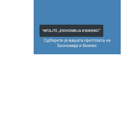
ЧИТАЈТЕ „ЕКОНОМИЈА И БИЗНИС“
Одберете ја вашата претплата на
Економија и бизнис