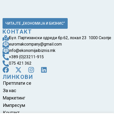
ЧИТАЈТЕ „ЕКОНОМИЈА И БИЗНИС“
КОНТАКТ
Бул. Партизански одреди бр.62, локал 23 1000 Скопје
euromakcompany@gmail.com
info@ekonomijaibiznis.mk
+389 (0)23211-915
075 421 362
ЛИНКОВИ
Претплати се
За нас
Маркетинг
Импресум
Контакт