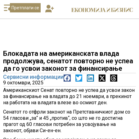
Претплати се
Блокадата на американската влада
продолжува, сенатот повторно не успеа
да го усвои законот за финансирање
Сервисни информации
9 октомври, 2025
Американскиот Сенат повторно не успеа да усвои закон
за финансирање на владата до 21 ноември, а прекинот
на работата на владата влезе во осмиот ден.
Сенатот го отфрли законот на Претставничкиот дом со
54 гласови „за“ и 45 „против“, со што не го достигна
прагот од 60 гласови потребен за усвојување на
законот, објави Си-ен-ен.