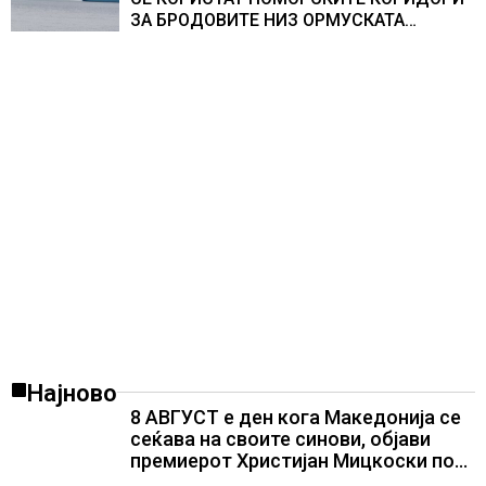
ЗА БРОДОВИТЕ НИЗ ОРМУСКАТА
ТЕСНИНА
Најново
8 АВГУСТ е ден кога Македонија се
сеќава на своите синови, објави
премиерот Христијан Мицкоски по
повод 25 годишнината од