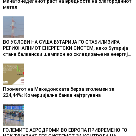
минатонеделниот раст на вредноста на благородниот
метал
ВО УСЛОВИ НА СУША БУГАРИЈА ГО СТАБИЛИЗИРА
РЕГИОНАЛНИОТ ЕНЕРГЕТСКИ СИСТЕМ, како Бугарија
стана балкански шампион во складирање на енергија
од батерии
Прометот на Македонската берза зголемен за
224,44%: Комерцијална банка најтргувана
ГОЛЕМИТЕ АЕРОДРОМИ ВО ЕВРОПА ПРИВРЕМЕНО ГО