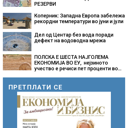
РЕЗЕРВИ
Коперник: Западна Европа забележа
рекордни температури во јуни и јули
Дел од Центар без вода поради
дефект на водоводна мрежа
ПОЛСКА E ШЕСТА НАЈГОЛЕМА
ЕКОНОМИЈА ВО ЕУ, нејзиното
учество е речиси пет проценти во
вкупната економија на Унијата
ПРЕТПЛАТИ СЕ