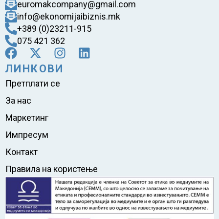
euromakcompany@gmail.com
info@ekonomijaibiznis.mk
+389 (0)23211-915
075 421 362
ЛИНКОВИ
Претплати се
За нас
Маркетинг
Импресум
Контакт
Правила на користење