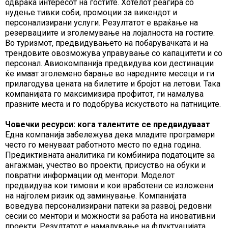
одвраќа интересот на гостите. Хотелот реагира со
нудење тивки соби, промоции за викендот и
персонализирани услуги. Резултатот е враќање на
резервациите и зголемување на лојалноста на гостите.
Во туризмот, предвидувањето на побарувачката и на
трендовите овозможува управување со капацитети и со
персонал. Авиокомпанија предвидува кои дестинации
ќе имаат зголемено барање во наредните месеци и ги
прилагодува цената на билетите и бројот на летови. Така
компанијата го максимизира профитот, ги намалува
празните места и го подобрува искуството на патниците.
Човечки ресурси: кога талентите се предвидуваат
Една компанија забележува дека младите програмери
често го менуваат работното место по една година.
Предиктивната аналитика ги комбинира податоците за
ангажман, учество во проекти, присуство на обуки и
повратни информации од ментори. Моделот
предвидува кои тимови и кои вработени се изложени
на најголем ризик од заминување. Компанијата
воведува персонализирани патеки за развој, редовни
сесии со ментори и можности за работа на иновативни
проекти. Резултатот е намалување на флуктуацијата,