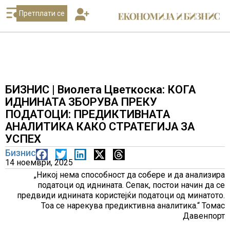
Претплати се
БИЗНИС | Виолета Цветкоска: КОГА
ИДНИНАТА ЗБОРУВА ПРЕКУ
ПОДАТОЦИ: ПРЕДИКТИВНАТА
АНАЛИТИКА КАКО СТРАТЕГИЈА ЗА
УСПЕХ
Бизнис
14 ноември, 2025
„Никој нема способност да собере и да анализира
податоци од иднината. Сепак, постои начин да се
предвиди иднината користејќи податоци од минатото.
Тоа се нарекува предиктивна аналитика.“ Томас
Давенпорт