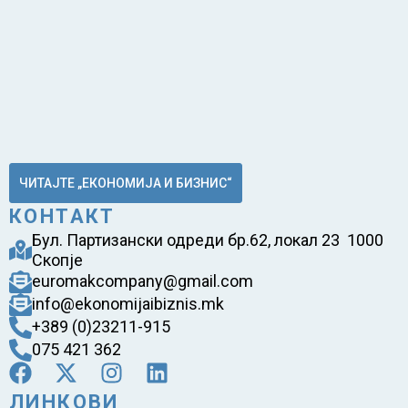
ЧИТАЈТЕ „ЕКОНОМИЈА И БИЗНИС“
КОНТАКТ
Бул. Партизански одреди бр.62, локал 23 1000
Скопје
euromakcompany@gmail.com
info@ekonomijaibiznis.mk
+389 (0)23211-915
075 421 362
ЛИНКОВИ