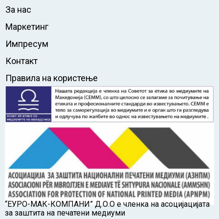
За нас
Маркетинг
Импресум
Контакт
Правила на користење
“ЕУРО-МАК-КОМПАНИ” Д.О.О е членка на асоцијацијата
за заштита на печатени медиуми