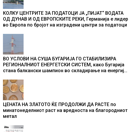
КОЛКУ ЦЕНТРИТЕ ЗА ПОДАТОЦИ ЈА „ПИЈАТ“ ВОДАТА
ОД ДУНАВ И ОД ЕВРОПСКИТЕ РЕКИ, Германија е лидер
во Европа по бројот на изградени центри за податоци
ВО УСЛОВИ НА СУША БУГАРИЈА ГО СТАБИЛИЗИРА
РЕГИОНАЛНИОТ ЕНЕРГЕТСКИ СИСТЕМ, како Бугарија
стана балкански шампион во складирање на енергија
од батерии
ЦЕНАТА НА ЗЛАТОТО ЌЕ ПРОДОЛЖИ ДА РАСТЕ по
минатонеделниот раст на вредноста на благородниот
метал