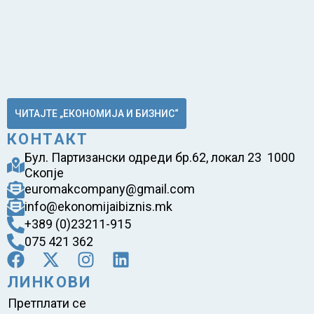
ЧИТАЈТЕ „ЕКОНОМИЈА И БИЗНИС“
КОНТАКТ
Бул. Партизански одреди бр.62, локал 23 1000
Скопје
euromakcompany@gmail.com
info@ekonomijaibiznis.mk
+389 (0)23211-915
075 421 362
ЛИНКОВИ
Претплати се