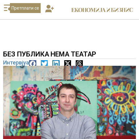
Претплати се
БЕЗ ПУБЛИКА НЕМА ТЕАТАР
Интервјуа