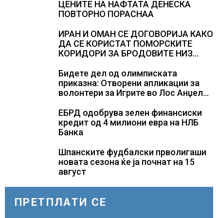
ЦЕНИТЕ НА НАФТАТА ДЕНЕСКА
ПОВТОРНО ПОРАСНАА
ИРАН И ОМАН СЕ ДОГОВОРИЈА КАКО
ДА СЕ КОРИСТАТ ПОМОРСКИТЕ
КОРИДОРИ ЗА БРОДОВИТЕ НИЗ
ОРМУСКАТА ТЕСНИНА
Бидете дел од олимписката
приказна: Отворени апликации за
волонтери за Игрите во Лос Анџелес
2028
ЕБРД одобрува зелен финансиски
кредит од 4 милиони евра на НЛБ
Банка
Шпанските фудбалски прволигаши
новата сезона ќе ја почнат на 15
август
ПРЕТПЛАТИ СЕ