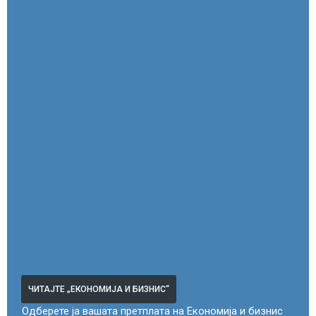
ЧИТАЈТЕ „ЕКОНОМИЈА И БИЗНИС“
Одберете ја вашата претплата на Економија и бизнис