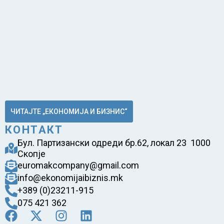
ЧИТАЈТЕ „ЕКОНОМИЈА И БИЗНИС“
КОНТАКТ
Бул. Партизански одреди бр.62, локал 23 1000
Скопје
euromakcompany@gmail.com
info@ekonomijaibiznis.mk
+389 (0)23211-915
075 421 362