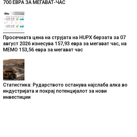
700 ЕВРА ЗА МЕГАВАТ-ЧАС
Просечната цена на струјата на HUPX берзата за 07
август 2026 изнесува 157,93 евра за мегават час, на
МЕМО 153,56 евра за мегават час
Статистика: Рударството останува најслаба алка во
индустријата и покрај потенцијалот за нови
инвестиции