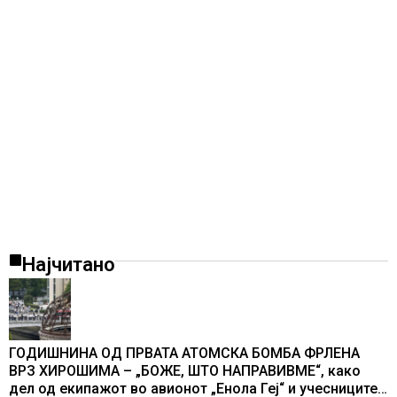
Најчитано
ГОДИШНИНА ОД ПРВАТА АТОМСКА БОМБА ФРЛЕНА
ВРЗ ХИРОШИМА – „БОЖЕ, ШТО НАПРАВИВМЕ“, како
дел од екипажот во авионот „Енола Геј“ и учесниците