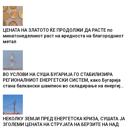
во бомбардирањето го доживуваа овој настан што го
промени текот на историјата
ЦЕНАТА НА ЗЛАТОТО ЌЕ ПРОДОЛЖИ ДА РАСТЕ по
минатонеделниот раст на вредноста на благородниот
метал
ВО УСЛОВИ НА СУША БУГАРИЈА ГО СТАБИЛИЗИРА
РЕГИОНАЛНИОТ ЕНЕРГЕТСКИ СИСТЕМ, како Бугарија
стана балкански шампион во складирање на енергија
од батерии
НЕКОЛКУ ЗЕМЈИ ПРЕД ЕНЕРГЕТСКА КРИЗА, СУШАТА ЈА
ЗГОЛЕМИ ЦЕНАТА НА СТРУЈАТА НА БЕРЗИТЕ НА НАД