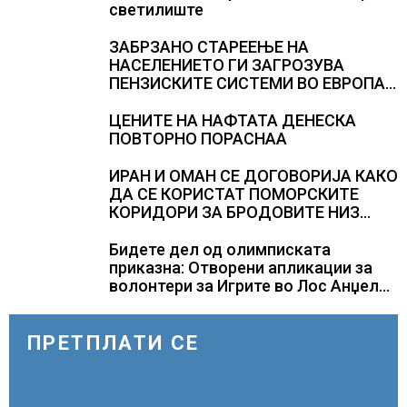
светилиште
ЗАБРЗАНО СТАРЕЕЊЕ НА
НАСЕЛЕНИЕТО ГИ ЗАГРОЗУВА
ПЕНЗИСКИТЕ СИСТЕМИ ВО ЕВРОПА и
долгорочниот економски раст
ЦЕНИТЕ НА НАФТАТА ДЕНЕСКА
ПОВТОРНО ПОРАСНАА
ИРАН И ОМАН СЕ ДОГОВОРИЈА КАКО
ДА СЕ КОРИСТАТ ПОМОРСКИТЕ
КОРИДОРИ ЗА БРОДОВИТЕ НИЗ
ОРМУСКАТА ТЕСНИНА
Бидете дел од олимписката
приказна: Отворени апликации за
волонтери за Игрите во Лос Анџелес
2028
ПРЕТПЛАТИ СЕ