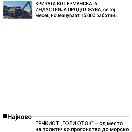
резултати
КРИЗАТА ВО ГЕРМАНСКАТА
ИНДУСТРИЈА ПРОДОЛЖУВА, секој
месец исчезнуваат 15.000 работни
места
Најново
ГРЧКИОТ „ГОЛИ ОТОК“ – од место
на политичко прогонство до морско