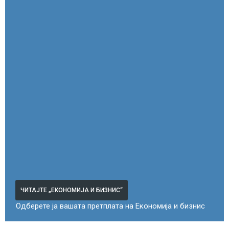
ЧИТАЈТЕ „ЕКОНОМИЈА И БИЗНИС“
Одберете ја вашата претплата на Економија и бизнис