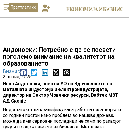
Претплати се
Андоноски: Потребно е да се посвети
поголемо внимание на квалитетот на
образованието
Бизнис
2 април, 2025
Игор Андоноски, член на УО на Здружението на
металната индустрија и електроиндустријата,
директор на Сектор Човечки ресурси, Вабтек МЗТ
АД Скопје
Недостатокот на квалификувана работна сила, кој веќе
со години постои како проблем во нашава држава,
може да има сериозни последици не само по развојот
туку и по одржливоста на бизнисот. Металната