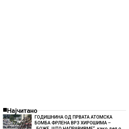
Најчитано
ГОДИШНИНА ОД ПРВАТА АТОМСКА
БОМБА ФРЛЕНА ВРЗ ХИРОШИМА –
„БОЖЕ, ШТО НАПРАВИВМЕ“, како дел од