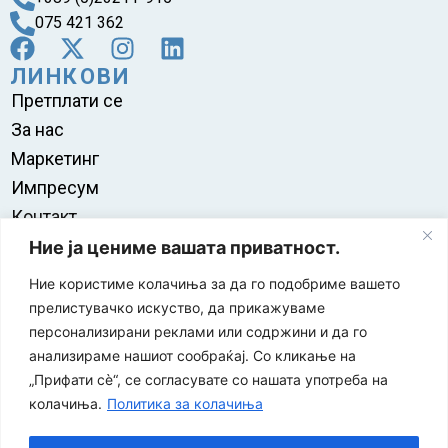
075 421 362
ЛИНКОВИ
Претплати се
За нас
Маркетинг
Импресум
Контакт
Правила на користење
Ние ја цениме вашата приватност.
Ние користиме колачиња за да го подобриме вашето
прелистувачко искуство, да прикажуваме
персонализирани реклами или содржини и да го
анализираме нашиот сообраќај. Со кликање на
„Прифати сè“, се согласувате со нашата употреба на
колачиња.
Политика за колачиња