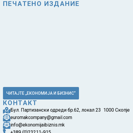
ПЕЧАТЕНО ИЗДАНИЕ
ЧИТАЈТЕ „ЕКОНОМИЈА И БИЗНИС“
КОНТАКТ
Бул. Партизански одреди бр.62, локал 23 1000 Скопје
euromakcompany@gmail.com
info@ekonomijaibiznis.mk
+389 (0)23211-915