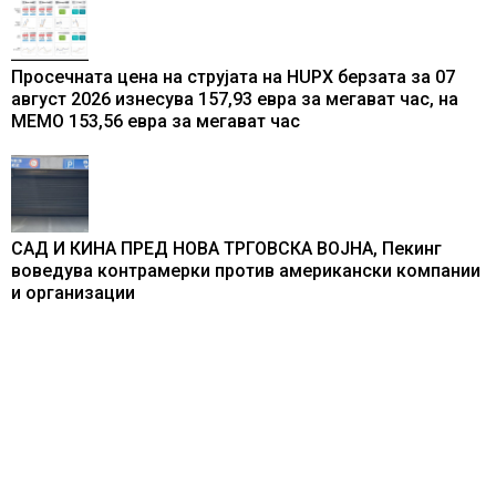
Просечната цена на струјата на HUPX берзата за 07
август 2026 изнесува 157,93 евра за мегават час, на
МЕМО 153,56 евра за мегават час
САД И КИНА ПРЕД НОВА ТРГОВСКА ВОЈНА, Пекинг
воведува контрамерки против американски компании
и организации