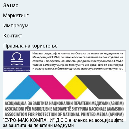
За нас
Маркетинг
Импресум
Контакт
Правила на користење
“ЕУРО-МАК-КОМПАНИ” Д.О.О е членка на асоцијацијата
за заштита на печатени медиуми