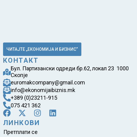
ЧИТАЈТЕ „ЕКОНОМИЈА И БИЗНИС“
КОНТАКТ
Бул. Партизански одреди бр.62, локал 23 1000
Скопје
euromakcompany@gmail.com
info@ekonomijaibiznis.mk
+389 (0)23211-915
075 421 362
ЛИНКОВИ
Претплати се