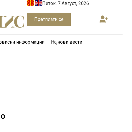
Петок, 7 Август, 2026
Претплати се
рвисни информации
Најнови вести
со