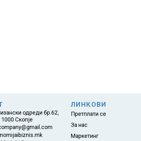
Т
ЛИНКОВИ
тизански одреди бр.62,
Претплати се
 1000 Скопје
За нас
company@gmail.com
nomijaibiznis.mk
Маркетинг