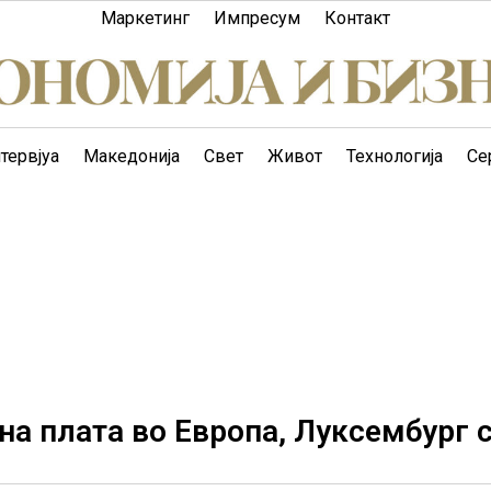
Маркетинг
Импресум
Контакт
тервјуа
Македонија
Свет
Живот
Технологија
Се
на плата во Европа, Луксембург 