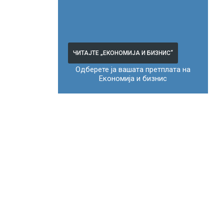
ЧИТАЈТЕ „ЕКОНОМИЈА И БИЗНИС“
Одберете ја вашата претплата на
Економија и бизнис