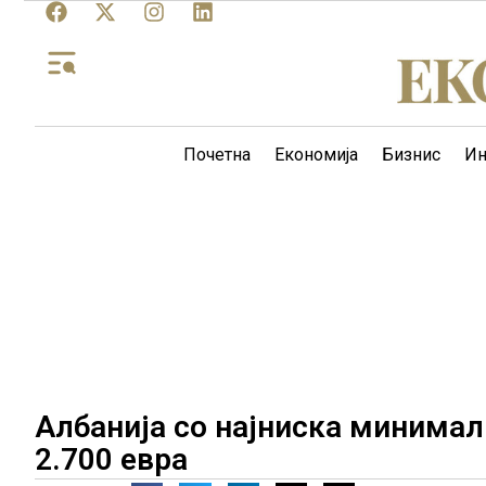
Почетна
Економија
Бизнис
Ин
Албанија со најниска минимал
2.700 евра