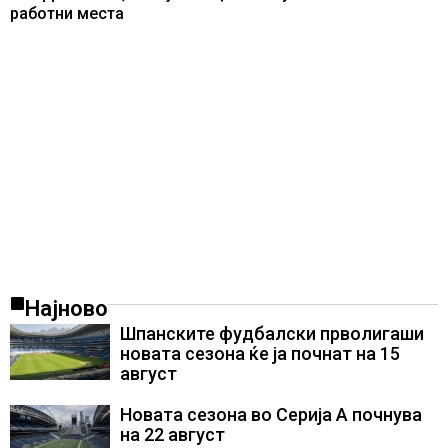
работни места
Најново
Шпанските фудбалски прволигаши
новата сезона ќе ја почнат на 15
август
Новата сезона во Серија А почнува
на 22 август