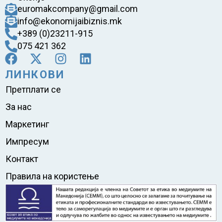
euromakcompany@gmail.com
info@ekonomijaibiznis.mk
+389 (0)23211-915
075 421 362
ЛИНКОВИ
Претплати се
За нас
Маркетинг
Импресум
Контакт
Правила на користење