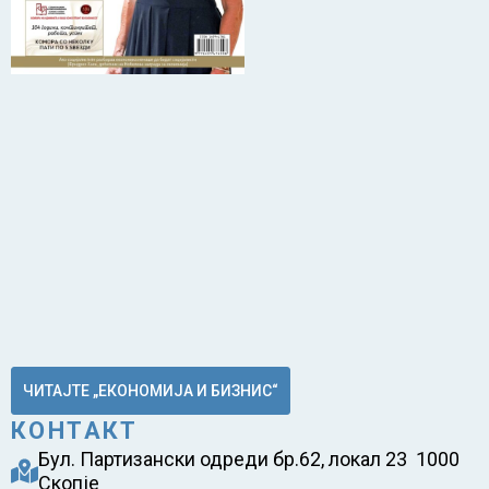
ЧИТАЈТЕ „ЕКОНОМИЈА И БИЗНИС“
КОНТАКТ
Бул. Партизански одреди бр.62, локал 23 1000
Скопје