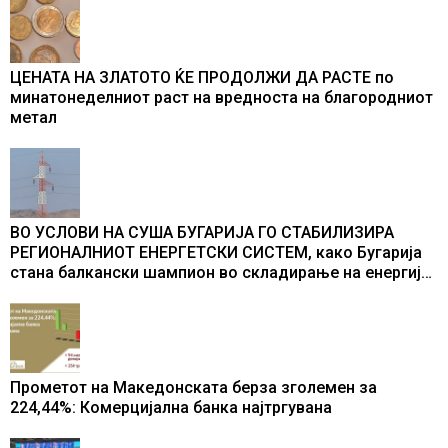
ЦЕНАТА НА ЗЛАТОТО ЌЕ ПРОДОЛЖИ ДА РАСТЕ по
минатонеделниот раст на вредноста на благородниот
метал
ВО УСЛОВИ НА СУША БУГАРИЈА ГО СТАБИЛИЗИРА
РЕГИОНАЛНИОТ ЕНЕРГЕТСКИ СИСТЕМ, како Бугарија
стана балкански шампион во складирање на енергија
од батерии
Прометот на Македонската берза зголемен за
224,44%: Комерцијална банка најтргувана