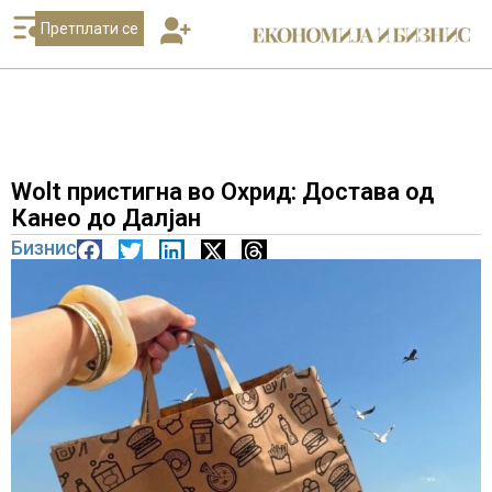
Претплати се
Wolt пристигна во Охрид: Достава од
Канео до Далјан
Бизнис