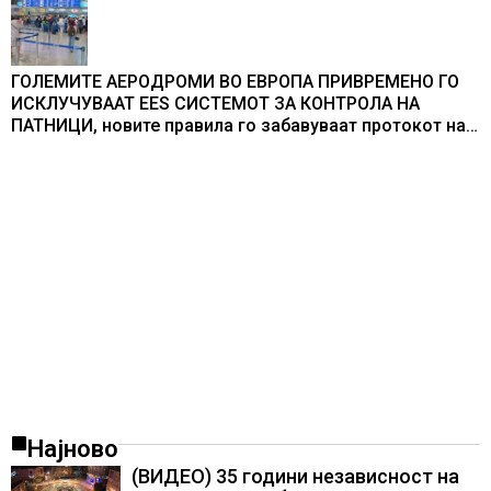
ГОЛЕМИТЕ АЕРОДРОМИ ВО ЕВРОПА ПРИВРЕМЕНО ГО
ИСКЛУЧУВААТ ЕЕS СИСТЕМОТ ЗА КОНТРОЛА НА
ПАТНИЦИ, новите правила го забавуваат протокот на
патници на аеродромите и предизвикува долги
редици
Најново
(ВИДЕО) 35 години независност на