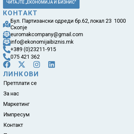
ЧИТАЈТЕ „ЕКОНОМИЈА И БИЗНИС“
КОНТАКТ
Бул. Партизански одреди бр.62, локал 23 1000
Скопје
euromakcompany@gmail.com
info@ekonomijaibiznis.mk
+389 (0)23211-915
075 421 362
ЛИНКОВИ
Претплати се
За нас
Маркетинг
Импресум
Контакт