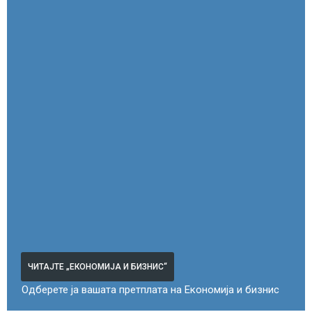
ЧИТАЈТЕ „ЕКОНОМИЈА И БИЗНИС“
Одберете ја вашата претплата на Економија и бизнис