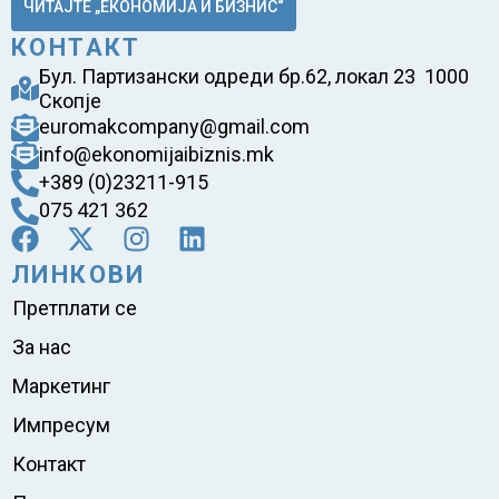
ЧИТАЈТЕ „ЕКОНОМИЈА И БИЗНИС“
КОНТАКТ
Бул. Партизански одреди бр.62, локал 23 1000
Скопје
euromakcompany@gmail.com
info@ekonomijaibiznis.mk
+389 (0)23211-915
075 421 362
ЛИНКОВИ
Претплати се
За нас
Маркетинг
Импресум
Контакт