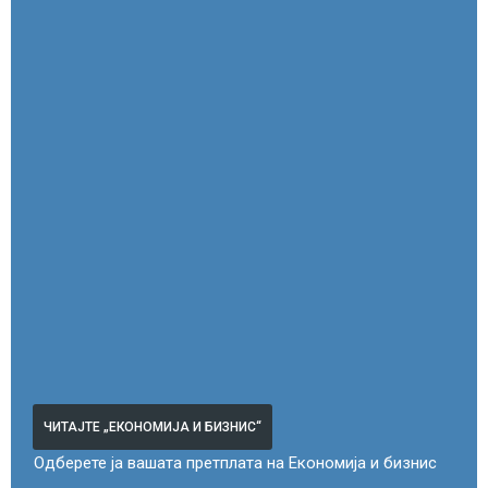
ЧИТАЈТЕ „ЕКОНОМИЈА И БИЗНИС“
Одберете ја вашата претплата на Економија и бизнис