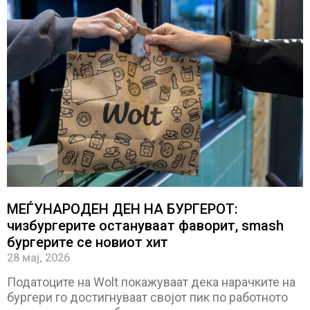
МЕЃУНАРОДЕН ДЕН НА БУРГЕРОТ:
чизбургерите остануваат фаворит, smash
бургерите се новиот хит
28 мај, 2026
Податоците на Wolt покажуваат дека нарачките на
бургери го достигнуваат својот пик по работното