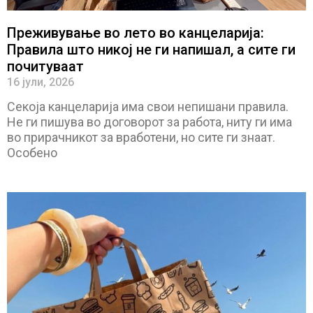
Преживување во лето во канцеларија:
Правила што никој не ги напишал, а сите ги
почитуваат
16 јули, 2026
Секоја канцеларија има свои непишани правила.
Не ги пишува во договорот за работа, ниту ги има
во прирачникот за вработени, но сите ги знаат.
Особено