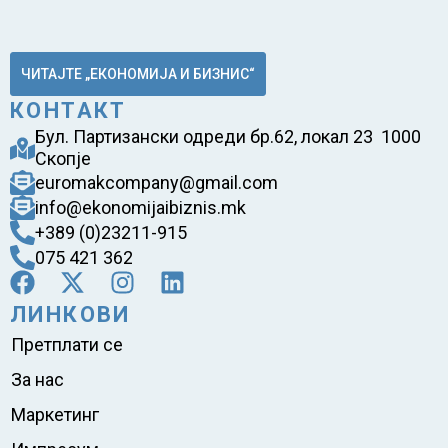
ЧИТАЈТЕ „ЕКОНОМИЈА И БИЗНИС“
КОНТАКТ
Бул. Партизански одреди бр.62, локал 23 1000
Скопје
euromakcompany@gmail.com
info@ekonomijaibiznis.mk
+389 (0)23211-915
075 421 362
ЛИНКОВИ
Претплати се
За нас
Маркетинг