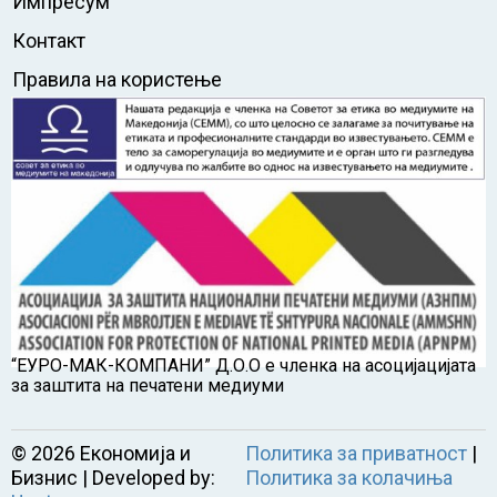
Импресум
Контакт
Правила на користење
“ЕУРО-МАК-КОМПАНИ” Д.О.О е членка на асоцијацијата
за заштита на печатени медиуми
©
2026
Економија и
Политика за приватност
|
Бизнис | Developed by:
Политика за колачиња