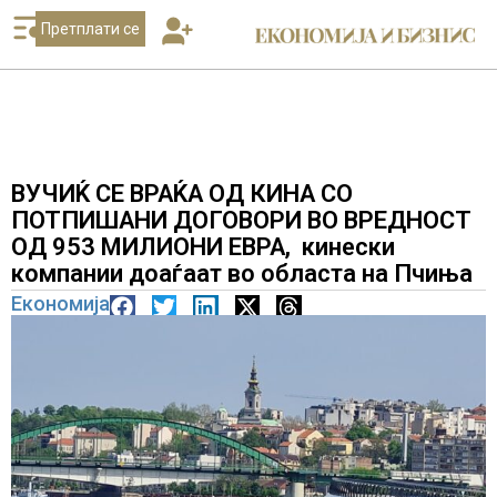
Претплати се
ВУЧИЌ СЕ ВРАЌА ОД КИНА СО
ПОТПИШАНИ ДОГОВОРИ ВО ВРЕДНОСТ
ОД 953 МИЛИОНИ ЕВРА, кинески
компании доаѓаат во областа на Пчиња
Економија