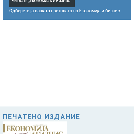
ЧИТАЈТЕ „ЕКОНОМИЈА И БИЗНИС“
Одберете ја вашата претплата на Економија и бизнис
ПЕЧАТЕНО ИЗДАНИЕ