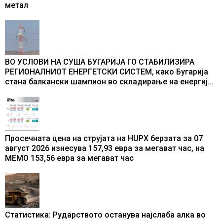
метал
ВО УСЛОВИ НА СУША БУГАРИЈА ГО СТАБИЛИЗИРА
РЕГИОНАЛНИОТ ЕНЕРГЕТСКИ СИСТЕМ, како Бугарија
стана балкански шампион во складирање на енергија
од батерии
Просечната цена на струјата на HUPX берзата за 07
август 2026 изнесува 157,93 евра за мегават час, на
МЕМО 153,56 евра за мегават час
Статистика: Рударството останува најслаба алка во