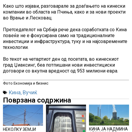
Како што изјави, разговарале за доаѓањето на кинески
компании во областа на Пчиња, како и за нови проекти
во Врање и Лесковац.
Претседателот на Србија рече дека соработката со Кина
повеќе не е фокусирана само на традиционалните
инвестиции и инфраструктура, туку и на најсовремените
технологии.
Во текот на четвртиот ден од посетата, во кинескиот
град Џиаксинг, беа потпишани нови инвестициски
договори со вкупна вредност од 953 милиони евра.
Фото Економија и бизнис
Кина
,
Вучиќ
Поврзана содржина
КИНА ЈА НАДМИНА
НЕКОЛКУ ЗЕМЈИ