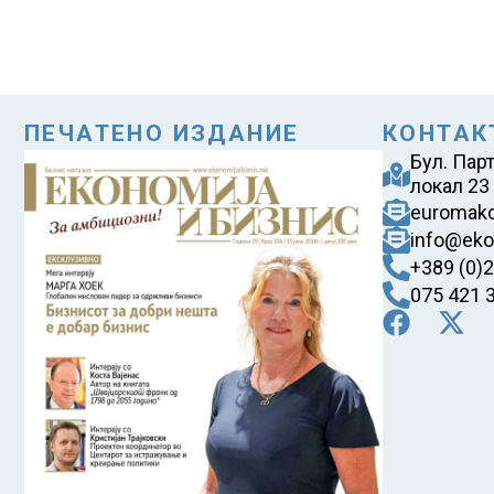
ПЕЧАТЕНО ИЗДАНИЕ
КОНТАК
Бул. Пар
локал 23
euromak
info@eko
+389 (0)
075 421 