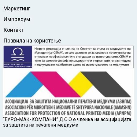
Маркетинг
Импресум
Контакт
Правила на користење
“ЕУРО-МАК-КОМПАНИ” Д.О.О е членка на асоцијацијата
за заштита на печатени медиуми