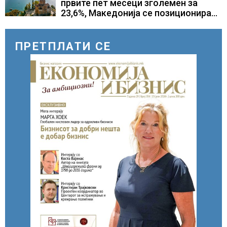
првите пет месеци зголемен за
23,6%, Македонија се позиционира
како атрактивна туристичка
дестинација
ПРЕТПЛАТИ СЕ