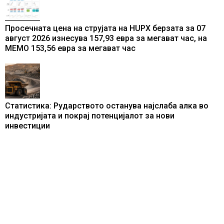
Просечната цена на струјата на HUPX берзата за 07
август 2026 изнесува 157,93 евра за мегават час, на
МЕМО 153,56 евра за мегават час
Статистика: Рударството останува најслаба алка во
индустријата и покрај потенцијалот за нови
инвестиции