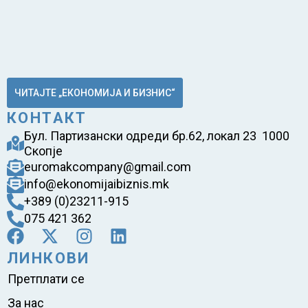
ЧИТАЈТЕ „ЕКОНОМИЈА И БИЗНИС“
КОНТАКТ
Бул. Партизански одреди бр.62, локал 23 1000
Скопје
euromakcompany@gmail.com
info@ekonomijaibiznis.mk
+389 (0)23211-915
075 421 362
ЛИНКОВИ
Претплати се
За нас